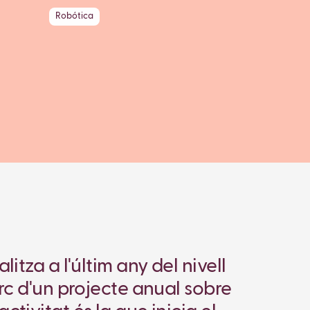
Robótica
litza a l'últim any del nivell
arc d'un projecte anual sobre