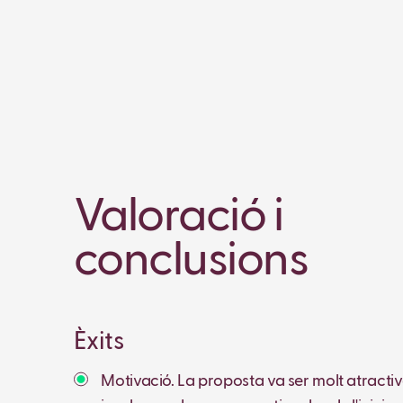
Valoració i
conclusions
Èxits
Motivació. La proposta va ser molt atractiv