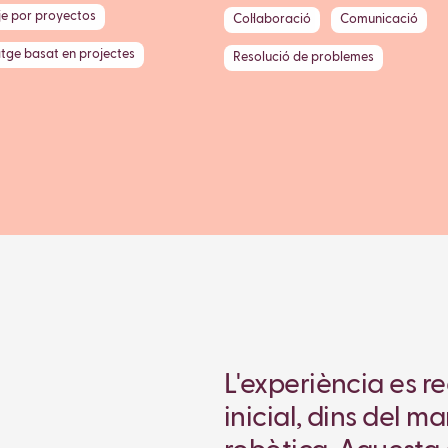
je por proyectos
Col·laboració
Comunicació
tge basat en projectes
Resolució de problemes
L'experiència es rea
inicial, dins del m