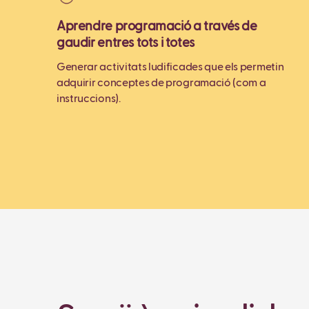
Aprendre programació a través de
gaudir entres tots i totes
Generar activitats ludificades que els permetin
adquirir conceptes de programació (com a
instruccions).