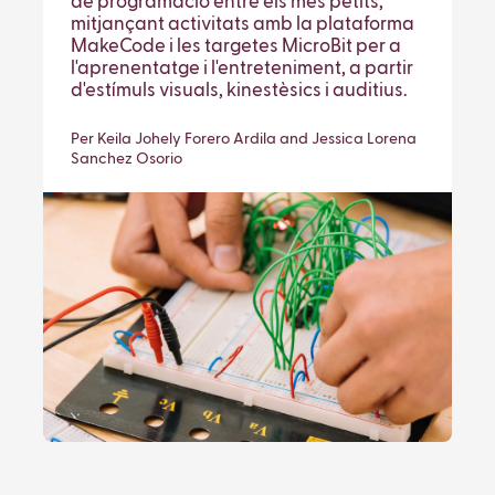
de programació entre els més petits,
mitjançant activitats amb la plataforma
MakeCode i les targetes MicroBit per a
l'aprenentatge i l'entreteniment, a partir
d'estímuls visuals, kinestèsics i auditius.
Per Keila Johely Forero Ardila and Jessica Lorena
Sanchez Osorio