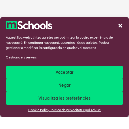
Aquest lloc web utilitza galetes per optimitzar la vostra experiència de
navegació. En continuar navegant, accepteu l’ús de galetes. Podeu
gestionar o modificar la configuració en qualsevol moment.
Gestiona els serveis
Acceptar
Negar
Visualitza les preferències
Cookie Policy
Política de privacitat
Legal Advise