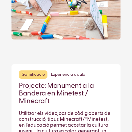
Gamificació
Experiència d'aula
Projecte: Monument a la
Bandera en Minetest /
Minecraft
Utilitzar els videojocs de còdig oberts de
construcció, tipus Minecraft/*Minetest,
en l'educació permet acostar la cultura
juvenil i la cultura escolar, generant un