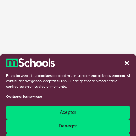
Este sitio web utiliza cookies para optimizar tu experiencia de navegación. Al
continuar navegando, aceptas su uso. Puede gestionar o modificar la
configuración en cualquier momento.
Gestionar los servicios
Aceptar
Denegar