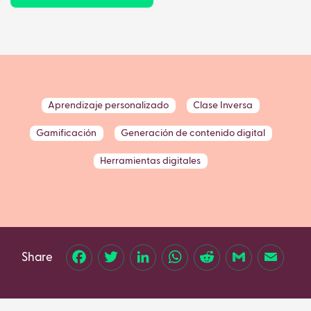
Aprendizaje personalizado
Clase Inversa
Gamificación
Generación de contenido digital
Herramientas digitales
Share
Facebook
Twitter
LinkedIn
WhatsApp
Reddit
Gmail
Email