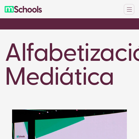
Alfabetizaci
Mediática