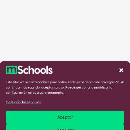
Este sitio web utiliza cookies para optimizar tu experiencia de navegación. Al
continuar navegando, aceptas su uso. Puede gestionar o modificar la
configuración en cualquier momento.
Gestionar los servicios
Aceptar