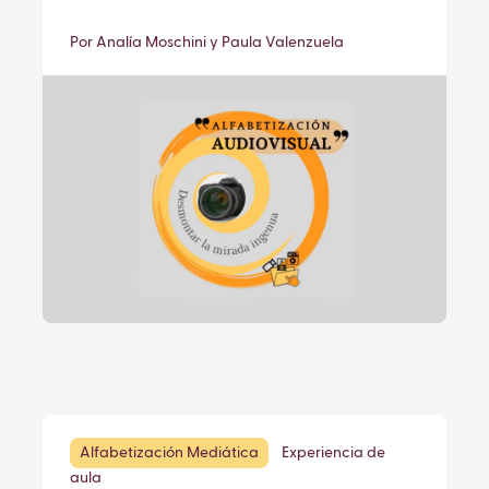
Por Analía Moschini y Paula Valenzuela
Alfabetización Mediática
Experiencia de
aula