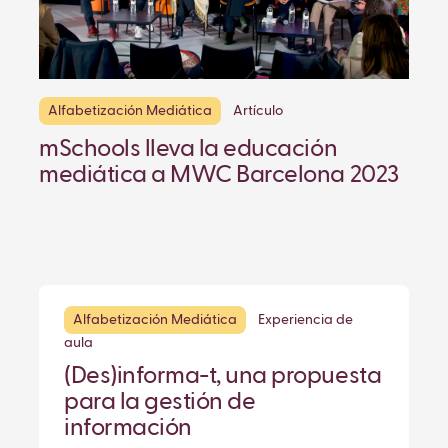
Alfabetización Mediática
Artículo
mSchools lleva la educación
mediática a MWC Barcelona 2023
Alfabetización Mediática
Experiencia de
aula
(Des)informa-t, una propuesta
para la gestión de
información