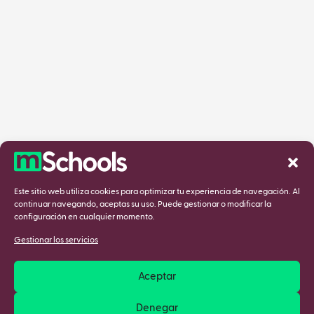
Este sitio web utiliza cookies para optimizar tu experiencia de navegación. Al
continuar navegando, aceptas su uso. Puede gestionar o modificar la
configuración en cualquier momento.
Gestionar los servicios
Aceptar
Denegar