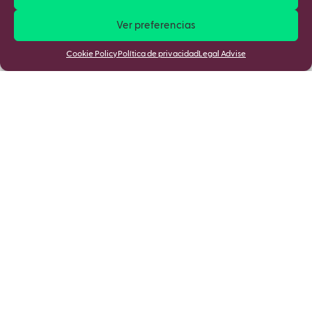
Ver preferencias
Cookie Policy
Política de privacidad
Legal Advise
Mantente informado de las últimas
novedades