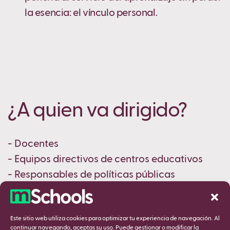
la esencia: el vínculo personal.
¿A quien va dirigido?
- Docentes
- Equipos directivos de centros educativos
- Responsables de políticas públicas
- Sector edtech
- Tercer sector
Este sitio web utiliza cookies para optimizar tu experiencia de navegación. Al
- Futuros docentes
continuar navegando, aceptas su uso. Puede gestionar o modificar la