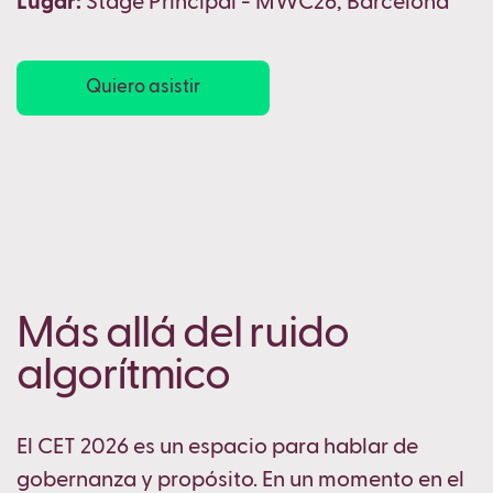
Lugar:
Stage Principal - MWC26, Barcelona
Quiero asistir
Más allá del ruido
algorítmico
El CET 2026 es un espacio para hablar de
gobernanza y propósito. En un momento en el