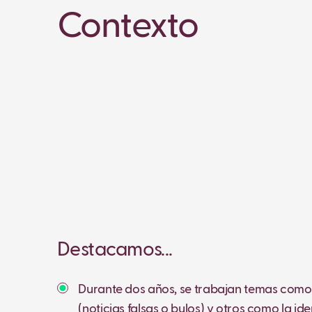
Contexto
Destacamos...
Durante dos años, se trabajan temas com
(noticias falsas o bulos) y otros como la iden