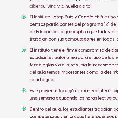
ciberbullying y la huella digital.
El Instituto Josep Puig y Cadafalch fue uno
centros participantes del programa 1x1 de
de Educación, lo que implica que todos los
trabajan con sus computadores en todas la
El instituto tiene el firme compromiso de dar
estudiantes autonomía para el uso de las 
tecnologías y a ello se suma la necesidad 
del aula temas importantes como la desinf
salud digital.
Este proyecto trabajó de manera interdisci
una semana ocupando las horas lectiva cur
Dentro del aula, los estudiantes trabajan p
competencias y en grupos heterogéneos 