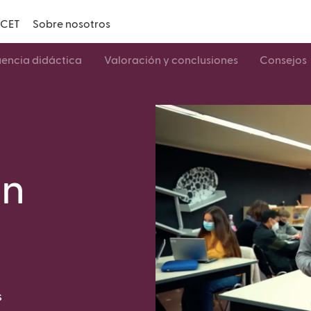
CET
Sobre nosotros
encia didáctica
Valoración y conclusiones
Consejos
ón
s