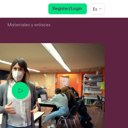
Register/Login
Es
Materiales y enlaces