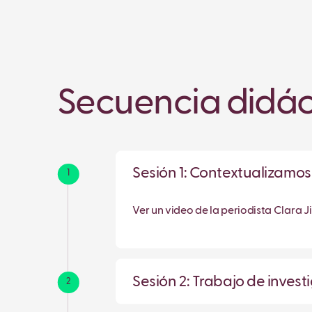
Secuencia didác
Sesión 1: Contextualizamos
1
Ver un video de la periodista Clara
Sesión 2: Trabajo de invest
2