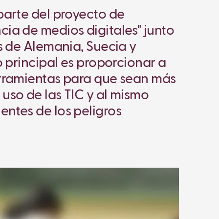
parte del proyecto de
ia de medios digitales" junto
os de Alemania, Suecia y
o principal es proporcionar a
erramientas para que sean más
uso de las TIC y al mismo
ntes de los peligros