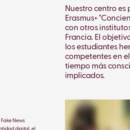
Nuestro centro es 
Erasmus+ "Concienc
con otros institut
Francia. El objetiv
los estudiantes h
competentes en el 
tiempo más conscie
implicados.
o Fake News
tidad digital, el