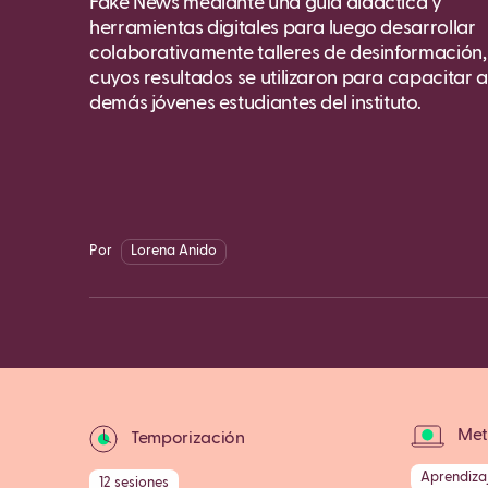
Fake News mediante una guía didáctica y
herramientas digitales para luego desarrollar
colaborativamente talleres de desinformación,
cuyos resultados se utilizaron para capacitar a
demás jóvenes estudiantes del instituto.
Por
Lorena Anido
Met
Temporización
Aprendiza
12 sesiones