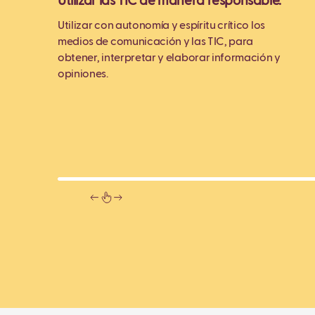
Utilizar las TIC de manera responsable.
Utilizar con autonomía y espíritu crítico los
medios de comunicación y las TIC, para
obtener, interpretar y elaborar información y
opiniones.