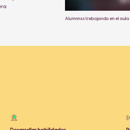
era
Alumnnxs trebajando en el aula