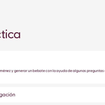
tica
 Jiménez y generar un bebate con la ayuda de algunas preguntas
igación