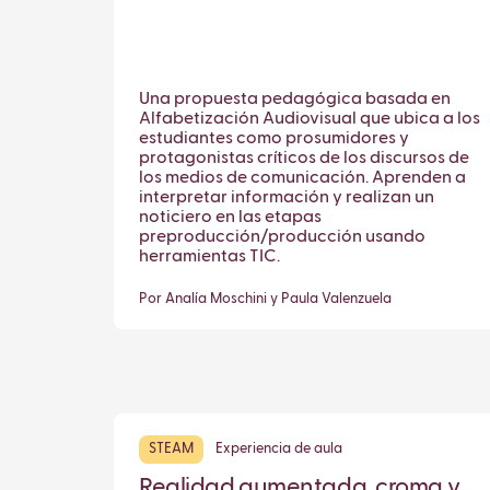
Una propuesta pedagógica basada en
Alfabetización Audiovisual que ubica a los
estudiantes como prosumidores y
protagonistas críticos de los discursos de
los medios de comunicación. Aprenden a
interpretar información y realizan un
noticiero en las etapas
preproducción/producción usando
herramientas TIC.
Por Analía Moschini y Paula Valenzuela
STEAM
Experiencia de aula
Realidad aumentada, croma y