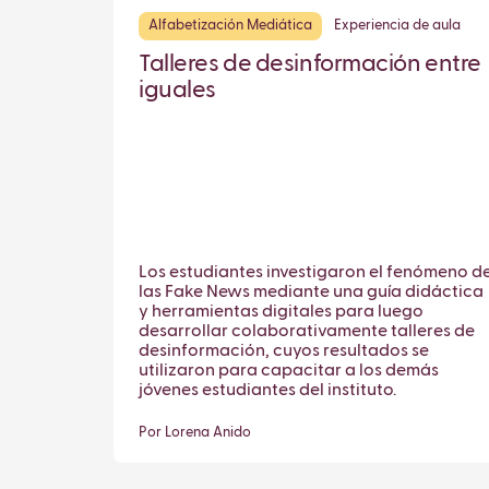
Alfabetización Mediática
Experiencia de aula
Talleres de desinformación entre
iguales
Los estudiantes investigaron el fenómeno d
las Fake News mediante una guía didáctica
y herramientas digitales para luego
desarrollar colaborativamente talleres de
desinformación, cuyos resultados se
utilizaron para capacitar a los demás
jóvenes estudiantes del instituto.
Por Lorena Anido