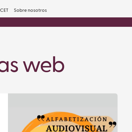
CET
Sobre nosotros
as web