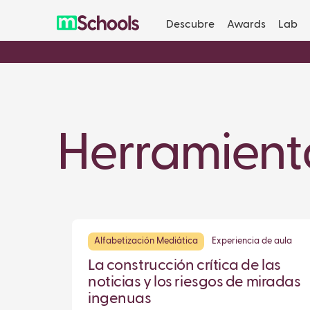
Descubre
Awards
Lab
Herramient
Alfabetización Mediática
Experiencia de aula
La construcción crítica de las
noticias y los riesgos de miradas
ingenuas