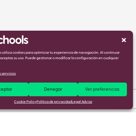
eb utiliza cookies para optimizar tu experiencia de navegación. Al continuar
ceptas su uso. Puede gestionar o modificar la configuración en cualquier
 servicios
ceptar
Denegar
Ver preferencias
Cookie Policy
Política de privacidad
Legal Advise