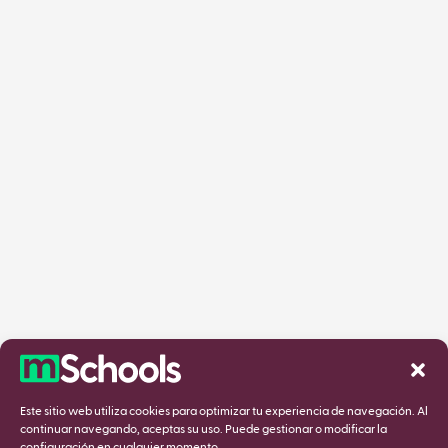
Este sitio web utiliza cookies para optimizar tu experiencia de navegación. Al
continuar navegando, aceptas su uso. Puede gestionar o modificar la