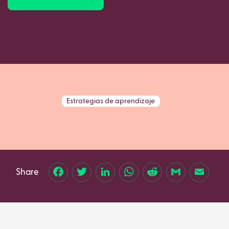
Estrategias de aprendizaje
Share
Facebook
Twitter
LinkedIn
WhatsApp
Reddit
Gmail
Email