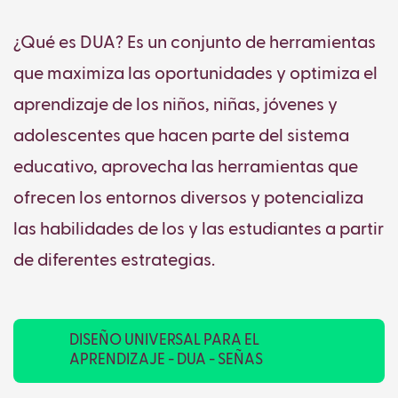
¿Qué es DUA? Es un conjunto de herramientas
que maximiza las oportunidades y optimiza el
aprendizaje de los niños, niñas, jóvenes y
adolescentes que hacen parte del sistema
educativo, aprovecha las herramientas que
ofrecen los entornos diversos y potencializa
las habilidades de los y las estudiantes a partir
de diferentes estrategias.
DISEÑO UNIVERSAL PARA EL
APRENDIZAJE - DUA - SEÑAS