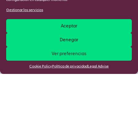
configuración en cualquier momento.
Gestionar los servicios
Aceptar
Denegar
Ver preferencias
Cookie Policy
Política de privacidad
Legal Advise
Mantente informado de las últimas
novedades