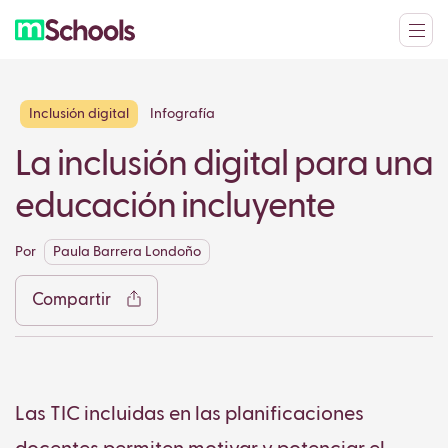
Inclusión digital
Infografía
La inclusión digital para una
Facebook
Twitter
LinkedIn
WhatsApp
Reddit
Gmail
Ema
educación incluyente
Por
Paula Barrera Londoño
Compartir
Copy
Las TIC incluidas en las planificaciones