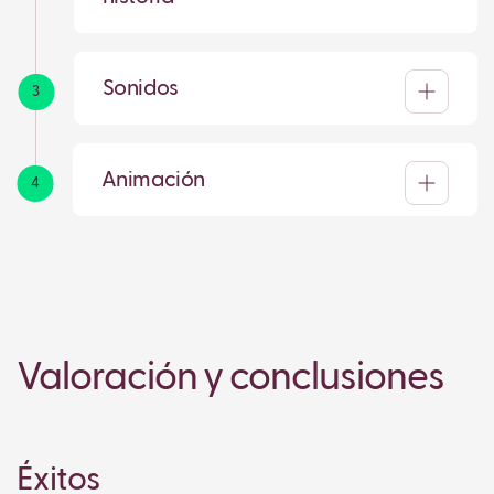
Sonidos
3
Animación
4
Valoración y conclusiones
Éxitos