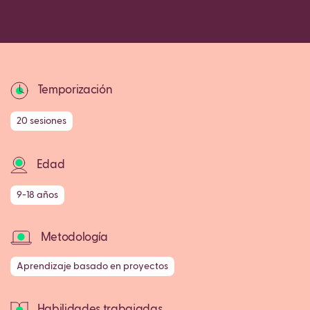
Copy
Temporización
20 sesiones
Edad
9-18 años
Metodología
Aprendizaje basado en proyectos
Habilidades trabajadas