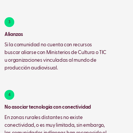
3
Alianzas
Si la comunidad no cuenta con recursos
buscar aliarse con Ministerios de Cultura o TIC
u organizaciones vinculadas al mundo de
producción audiovisual.
4
No asociar tecnología con conectividad
En zonas rurales distantes no existe
conectividad, o es muy limitada, sin embargo,