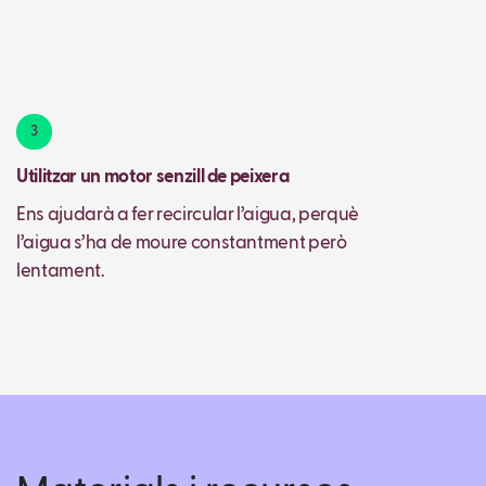
3
Utilitzar un motor senzill de peixera
Ens ajudarà a fer recircular l’aigua, perquè
l’aigua s’ha de moure constantment però
lentament.