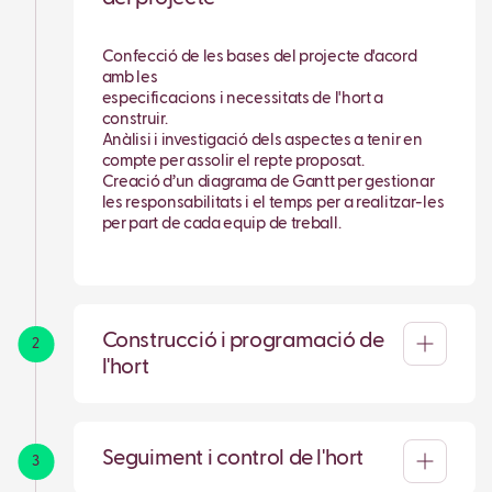
Confecció de les bases del projecte d'acord
amb les
especificacions i necessitats de l'hort a
construir.
Anàlisi i investigació dels aspectes a tenir en
compte per assolir el repte proposat.
Creació d’un diagrama de Gantt per gestionar
les responsabilitats i el temps per a realitzar-les
per part de cada equip de treball.
Construcció i programació de
2
l'hort
Seguiment i control de l'hort
3