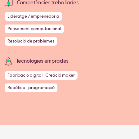
Competències treballades
Lideratge / emprenedoria
Pensament computacional
Resolució de problemes
Tecnologies emprades
Fabricació digital i Creació maker
Robòtica i programació