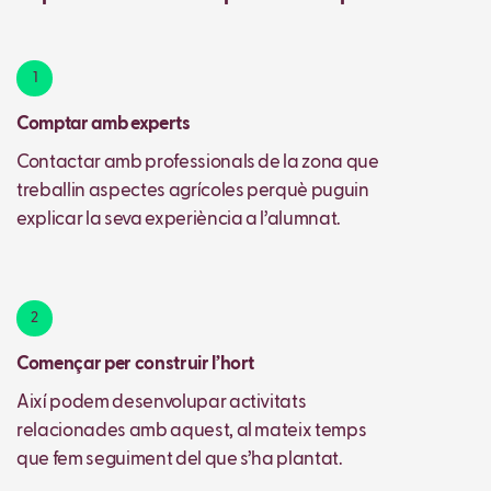
1
Comptar amb experts
Contactar amb professionals de la zona que
treballin aspectes agrícoles perquè puguin
explicar la seva experiència a l’alumnat.
2
Començar per construir l’hort
Així podem desenvolupar activitats
relacionades amb aquest, al mateix temps
que fem seguiment del que s’ha plantat.