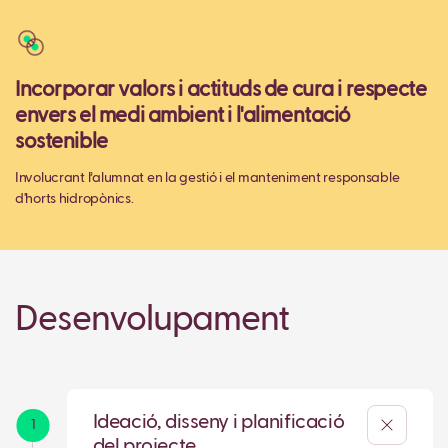
Incorporar valors i actituds de cura i respecte
envers el medi ambient i l'alimentació
sostenible
Involucrant l’alumnat en la gestió i el manteniment responsable
d'horts hidropònics.
Desenvolupament
Ideació, disseny i planificació
1
del projecte