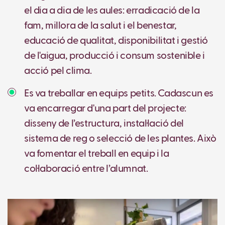
el dia a dia de les aules: erradicació de la
fam, millora de la salut i el benestar,
educació de qualitat, disponibilitat i gestió
de l'aigua, producció i consum sostenible i
acció pel clima.
Es va treballar en equips petits. Cadascun es
va encarregar d'una part del projecte:
disseny de l’estructura, instal·lació del
sistema de reg o selecció de les plantes. Això
va fomentar el treball en equip i la
col·laboració entre l’alumnat.