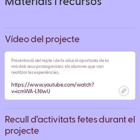
Materials i recursos
Vídeo del projecte
Presentació del repte i de la solució aportada de la
mà dels seus protagonistes: els alumnes que van
realitzar les experiències.
https://www.youtube.com/watch?
v=icmWA-LNIwU
Recull d’activitats fetes durant el
projecte