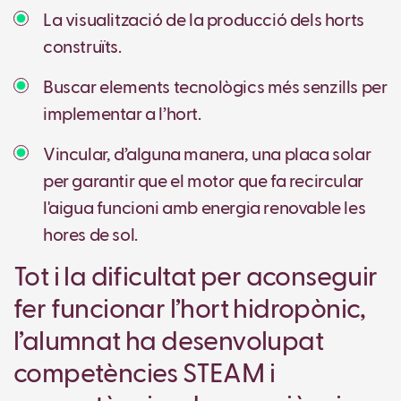
La visualització de la producció dels horts
construïts.
Buscar elements tecnològics més senzills per
implementar a l’hort.
Vincular, d’alguna manera, una placa solar
per garantir que el motor que fa recircular
l'aigua funcioni amb energia renovable les
hores de sol.
Tot i la dificultat per aconseguir
fer funcionar l’hort hidropònic,
l’alumnat ha desenvolupat
competències STEAM i