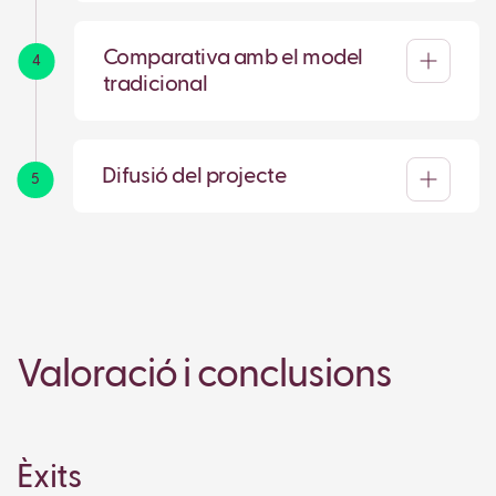
Comparativa amb el model
4
tradicional
Difusió del projecte
5
Valoració i conclusions
Èxits