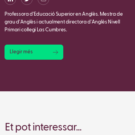
Professora d'Educació Superior en Anglès. Mestra de
grau d'Anglès i actualment directora d'Anglès Nivell
Primari col·legi Las Cumbres.
Llegir més
Et pot interessar...