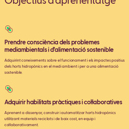
Objectius d’aprenentatge
Prendre consciència dels problemes
mediambientals i d’alimentació sostenible
Adquirint coneixements sobre el funcionament i els impactes positius
dels horts hidropònics en el medi ambient i per a una alimentació
sostenible.
Adquirir habilitats pràctiques i col·laboratives
Aprenent a dissenyar, construir i automatitzar horts hidropònics
utilitzant materials reciclats i de baix cost, en equip i
col·laborativament.