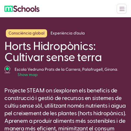
Consciència global
Experiència d'aula
Horts Hidropònics:
Cultivar sense terra
Escola Vedruna Prats de la Carrera, Palafrugell, Girona.
Show map
Projecte STEAM on s'exploren els beneficis de
construcció i gestió de recursos en sistemes de
cultiu sense sòl, utilitzant només nutrients i aigua
pel creixement de les plantes (horts hidropònics).
Aprenem a produir aliments més sostenibles i de
manera més eficient, minimitzant el consum