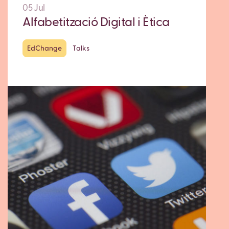
05 Jul
Alfabetització Digital i Ètica
EdChange
Talks