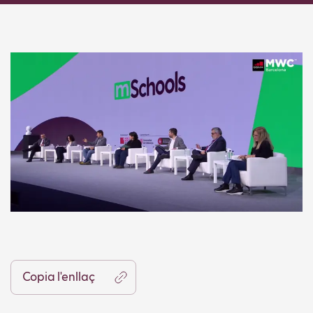
Copia l'enllaç