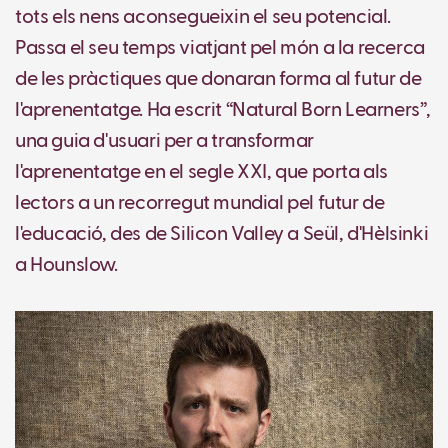
tots els nens aconsegueixin el seu potencial.
Passa el seu temps viatjant pel món a la recerca
de les pràctiques que donaran forma al futur de
l'aprenentatge. Ha escrit “Natural Born Learners”,
una guia d'usuari per a transformar
l'aprenentatge en el segle XXI, que porta als
lectors a un recorregut mundial pel futur de
l'educació, des de Silicon Valley a Seül, d'Hèlsinki
a Hounslow.