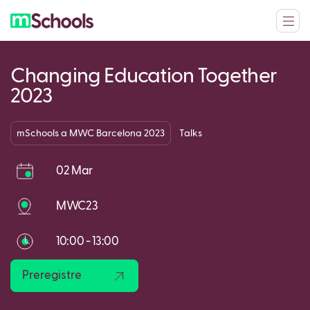
Changing Education Together
2023
mSchools a MWC Barcelona 2023
Talks
02 Mar
MWC23
10:00 - 13:00
Preregistre