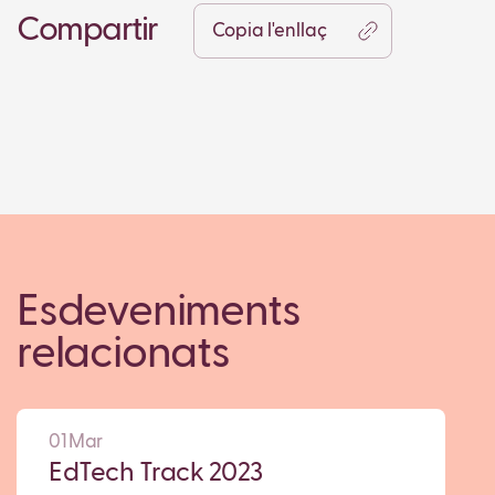
Compartir
Copia l'enllaç
Esdeveniments
relacionats
01 Mar
EdTech Track 2023