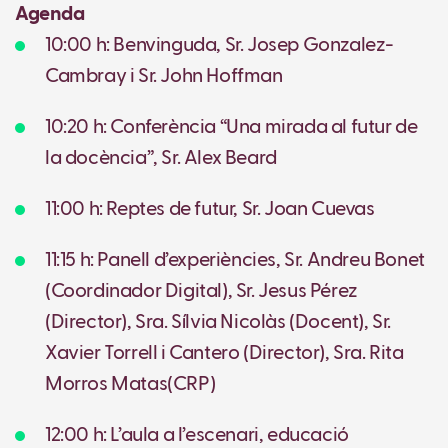
Agenda
10:00 h: Benvinguda, Sr. Josep Gonzalez-
Cambray i Sr. John Hoffman
10:20 h: Conferència “Una mirada al futur de
la docència”, Sr. Alex Beard
11:00 h: Reptes de futur, Sr. Joan Cuevas
11:15 h: Panell d’experiències, Sr. Andreu Bonet
(Coordinador Digital), Sr. Jesus Pérez
(Director), Sra. Sílvia Nicolàs (Docent), Sr.
Xavier Torrell i Cantero (Director), Sra. Rita
Morros Matas(CRP)
12:00 h: L’aula a l’escenari, educació