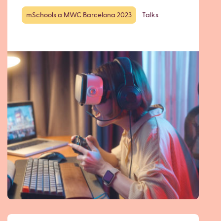
mSchools a MWC Barcelona 2023
Talks