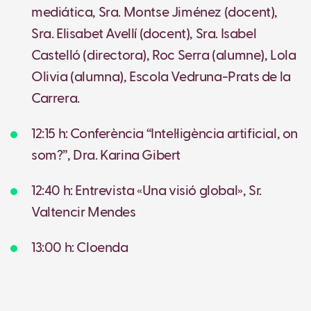
mediática, Sra. Montse Jiménez (docent),
Sra. Elisabet Avellí (docent), Sra. Isabel
Castelló (directora), Roc Serra (alumne), Lola
Olivia (alumna), Escola Vedruna-Prats de la
Carrera.
12:15 h: Conferència “Intel·ligència artificial, on
som?”, Dra. Karina Gibert
12:40 h: Entrevista «Una visió global», Sr.
Valtencir Mendes
13:00 h: Cloenda