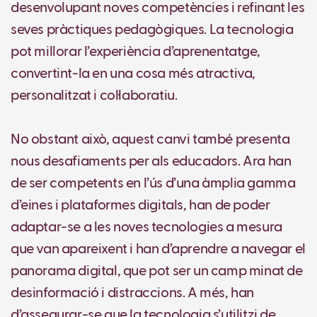
desenvolupant noves competències i refinant les
seves pràctiques pedagògiques. La tecnologia
pot millorar l’experiència d’aprenentatge,
convertint-la en una cosa més atractiva,
personalitzat i col·laboratiu.
No obstant això, aquest canvi també presenta
nous desafiaments per als educadors. Ara han
de ser competents en l’ús d’una àmplia gamma
d’eines i plataformes digitals, han de poder
adaptar-se a les noves tecnologies a mesura
que van apareixent i han d’aprendre a navegar el
panorama digital, que pot ser un camp minat de
desinformació i distraccions. A més, han
d’assegurar-se que la tecnologia s’utilitzi de