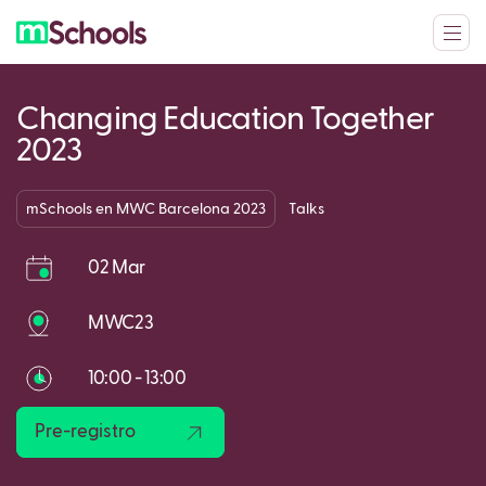
Changing Education Together
2023
mSchools en MWC Barcelona 2023
Talks
02 Mar
MWC23
10:00 - 13:00
Pre-registro