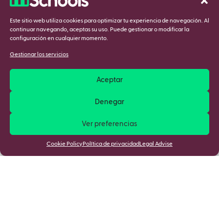
Este sitio web utiliza cookies para optimizar tu experiencia de navegación. Al
continuar navegando, aceptas su uso. Puede gestionar o modificar la
configuración en cualquier momento.
Gestionar los servicios
Aceptar
Denegar
Ver preferencias
Cookie Policy
Política de privacidad
Legal Advise
Mantente informado de las últimas