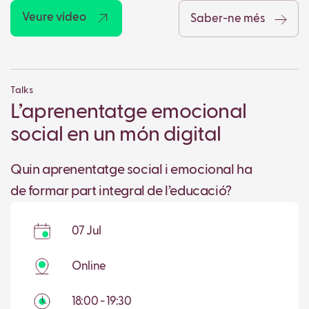
Veure vídeo
Saber-ne més
Talks
L’aprenentatge emocional
social en un món digital
Quin aprenentatge social i emocional ha
de formar part integral de l’educació?
07 Jul
Online
18:00 - 19:30