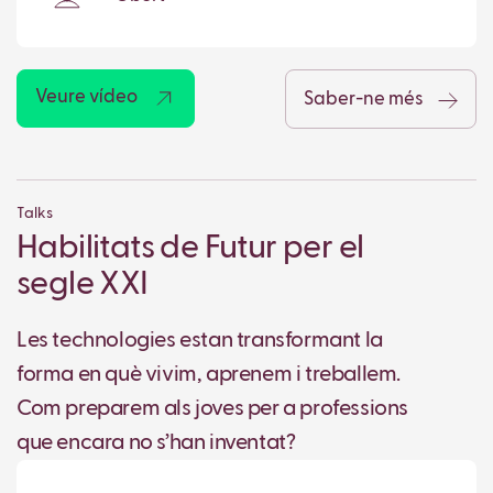
Veure vídeo
Saber-ne més
Talks
Habilitats de Futur per el
segle XXI
Les technologies estan transformant la
forma en què vivim, aprenem i treballem.
Com preparem als joves per a professions
que encara no s’han inventat?