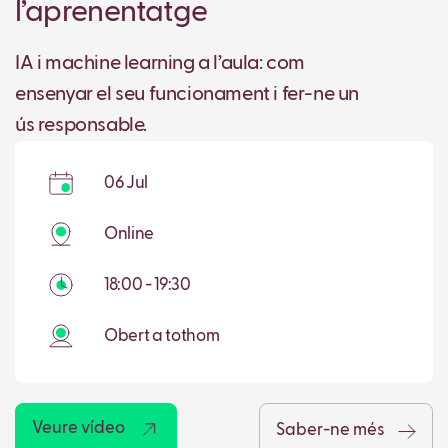
l’aprenentatge
IA i machine learning a l’aula: com
ensenyar el seu funcionament i fer-ne un
ús responsable.
06 Jul
Online
18:00 - 19:30
Obert a tothom
Veure vídeo
Saber-ne més