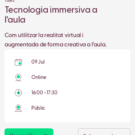
Talks
Tecnologia immersiva a
l’aula
Com utilitzar la realitat virtual i
augmentada de forma creativa a l’aula.
09 Jul
Online
16:00 - 17:30
Públic