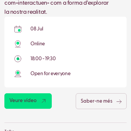
com»interactuen» com a forma d’explorar
la nostra realitat.
08 Jul
Online
18:00 - 19:30
Open for everyone
Veure vídeo
Saber-ne més