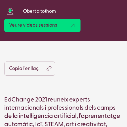
Obert a tothom
Veure vídeos sessions
Copia l'enllaç
EdChange 2021 reuneix experts
internacionals i professionals dels camps
de la intel·ligència artificial, l’aprenentatge
automàtic, IoT, STEAM, art i creativitat,