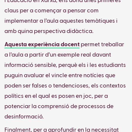
i Educació en Xarxa, ens dona unes primeres
claus per a començar a pensar com
implementar a l’aula aquestes temàtiques i
amb quina perspectiva didàctica.
Aquesta experiència docent
permet treballar
a l’aula a partir d’un exemple real davant
informació sensible, perquè els i les estudiants
puguin avaluar el vincle entre notícies que
poden ser falses o tendencioses, els contextos
polítics en el qual es posen en joc, per a
potenciar la comprensió de processos de
desinformació.
Finalment, per a aprofundir en la necessitat