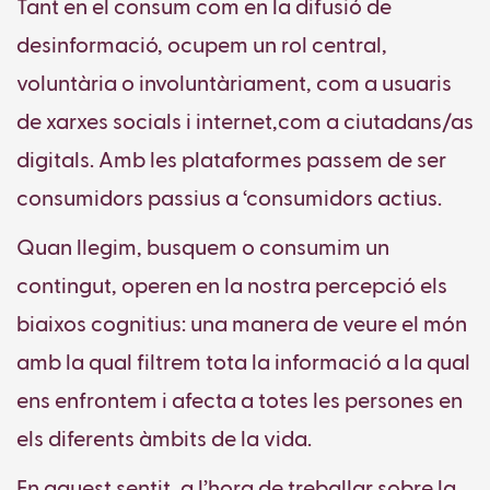
Tant en el consum com en la difusió de
desinformació, ocupem un rol central,
voluntària o involuntàriament, com a usuaris
de xarxes socials i internet,com a ciutadans/as
digitals. Amb les plataformes passem de ser
consumidors passius a ‘consumidors actius.
Quan llegim, busquem o consumim un
contingut, operen en la nostra percepció els
biaixos cognitius: una manera de veure el món
amb la qual filtrem tota la informació a la qual
ens enfrontem i afecta a totes les persones en
els diferents àmbits de la vida.
En aquest sentit, a l’hora de treballar sobre la