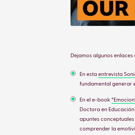
Dejamos algunos enlaces q
En esta
entrevista Son
fundamental generar en
En el e-book
“Emocione
Doctora en Educación 
apuntes conceptuales 
comprender la emotivi