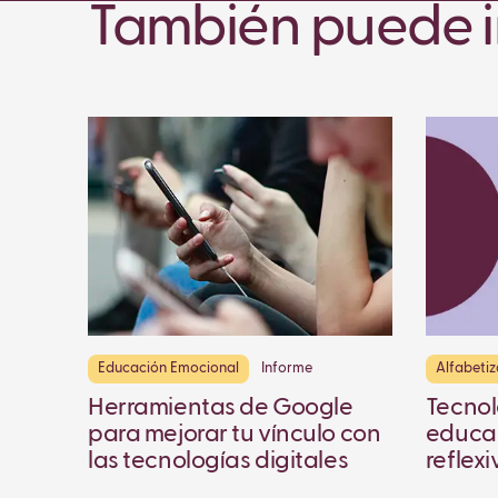
También puede in
Educación Emocional
Informe
Alfabeti
Herramientas de Google
Tecnol
para mejorar tu vínculo con
educar
las tecnologías digitales
reflexi