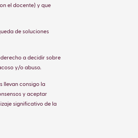
con el docente) y que
úsqueda de soluciones
 derecho a decidir sobre
acoso y/o abuso.
 llevan consigo la
consensos y aceptar
aje significativo de la