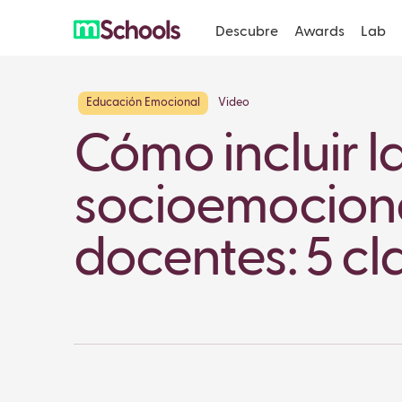
Descubre
Awards
Lab
Educación Emocional
Video
Cómo incluir l
socioemociona
docentes: 5 cl