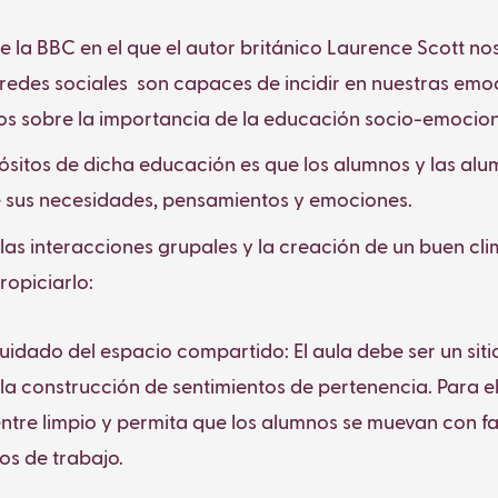
de la BBC
en el que el autor británico Laurence Scott n
redes sociales son capaces de incidir en nuestras emoc
os sobre la importancia de la educación socio-emocion
pósitos de dicha educación es que los alumnos y las al
e sus necesidades, pensamientos y emociones.
 las interacciones grupales y la creación de un buen c
ropiciarlo:
uidado del espacio compartido: El aula debe ser un sit
la construcción de sentimientos de pertenencia. Para el
ntre limpio y permita que los alumnos se muevan con fa
s de trabajo.