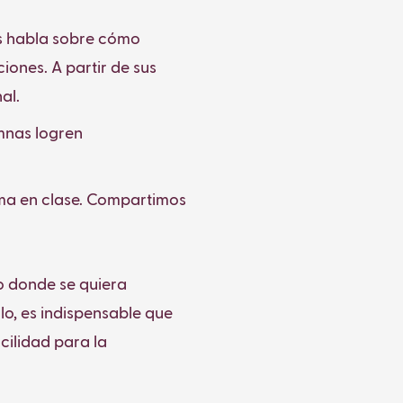
os habla sobre cómo
iones. A partir de sus
al.
umnas logren
lima en clase. Compartimos
io donde se quiera
lo, es indispensable que
cilidad para la