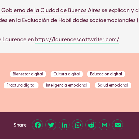
 Gobierno de la Ciudad de Buenos Aires
se explican y d
des en la Evaluación de Habilidades socioemocionales (
e Laurence en
https://laurencescottwriter.com/
Bienestar digital
Cultura digital
Educación digital
Fractura digital
Inteligencia emocional
Salud emocional
Share
Facebook
Twitter
LinkedIn
WhatsApp
Reddit
Gmail
Email