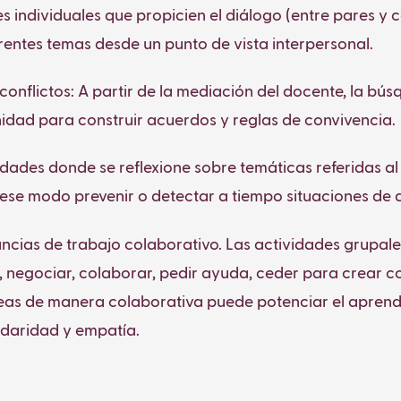
es individuales que propicien el diálogo (entre pares y 
rentes temas desde un punto de vista interpersonal.
s conflictos: A partir de la mediación del docente, la b
idad para construir acuerdos y reglas de convivencia.
dades donde se reflexione sobre temáticas referidas al
 ese modo prevenir o detectar a tiempo situaciones de 
ncias de trabajo colaborativo. Las actividades grupales
, negociar, colaborar, pedir ayuda, ceder para crear 
eas de manera colaborativa puede potenciar el aprendiz
idaridad y empatía.