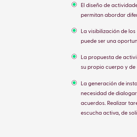
El diseño de actividad
permitan abordar dife
La visibilización de lo
puede ser una oportun
La propuesta de activi
su propio cuerpo y de
La generación de insta
necesidad de dialogar
acuerdos. Realizar tar
escucha activa, de sol