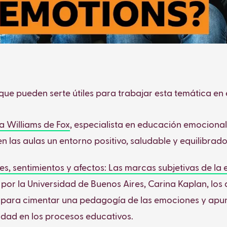
ue pueden serte útiles para trabajar esta temática en e
ia Williams de Fox
, especialista en educación emocional
 las aulas un entorno positivo, saludable y equilibrado
s, sentimientos y afectos: Las marcas subjetivas de la
por la Universidad de Buenos Aires, Carina Kaplan, lo
para cimentar una pedagogía de las emociones y apun
dad en los procesos educativos.