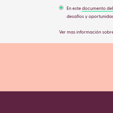
En este
documento del
desafíos y oportunida
Ver mas información sobr