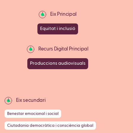
Eix Principal
Equitat i inclusió
Recurs Digital Principal
Produccions audiovisuals
Eix secundari
Benestar emocional i social
Ciutadania democràtica i consciència global