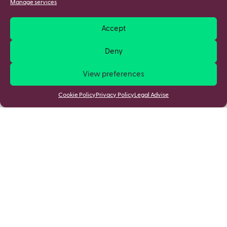
Manage services
Accept
Deny
View preferences
Cookie Policy
Privacy Policy
Legal Advise
Stay updated