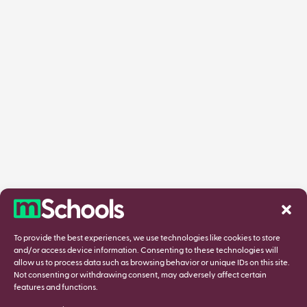
To provide the best experiences, we use technologies like cookies to store
and/or access device information. Consenting to these technologies will
allow us to process data such as browsing behavior or unique IDs on this site.
Not consenting or withdrawing consent, may adversely affect certain
features and functions.