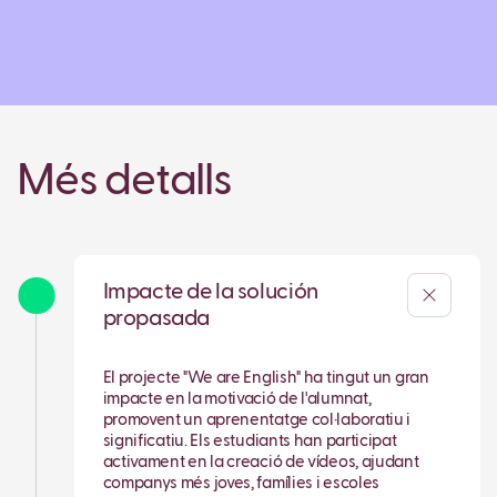
Més detalls
Impacte de la solución
propasada
El projecte "We are English" ha tingut un gran
impacte en la motivació de l'alumnat,
promovent un aprenentatge col·laboratiu i
significatiu. Els estudiants han participat
activament en la creació de vídeos, ajudant
companys més joves, famílies i escoles