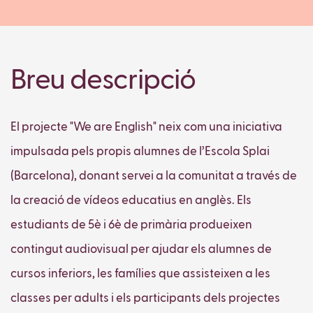
Breu descripció
El projecte "We are English" neix com una iniciativa
impulsada pels propis alumnes de l’Escola Splai
(Barcelona), donant servei a la comunitat a través de
la creació de vídeos educatius en anglès. Els
estudiants de 5è i 6è de primària produeixen
contingut audiovisual per ajudar els alumnes de
cursos inferiors, les famílies que assisteixen a les
classes per adults i els participants dels projectes