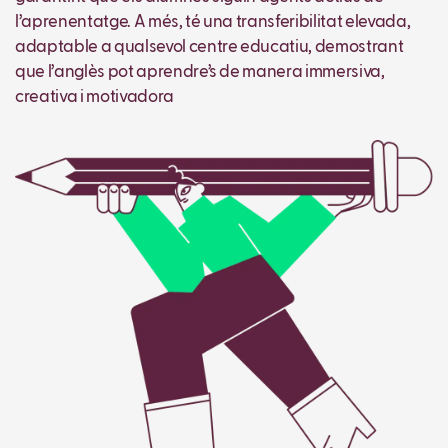
l’aprenentatge. A més, té una transferibilitat elevada,
adaptable a qualsevol centre educatiu, demostrant
que l’anglès pot aprendre’s de manera immersiva,
creativa i motivadora