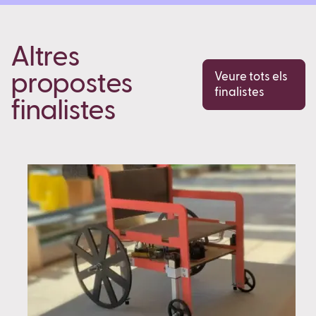
Altres
propostes
Veure tots els
finalistes
finalistes