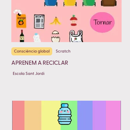
Consciència global
Scratch
APRENEM A RECICLAR
Escola Sant Jordi