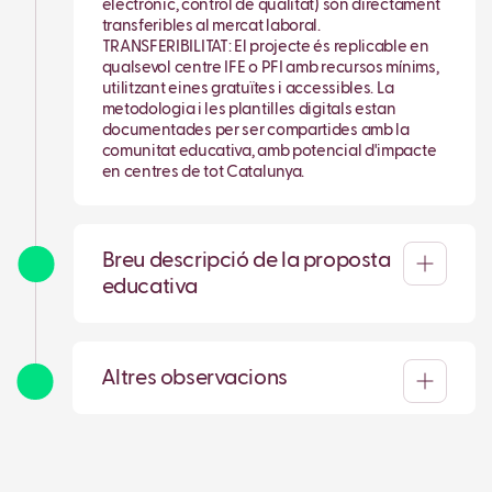
electrònic, control de qualitat) són directament
transferibles al mercat laboral.
TRANSFERIBILITAT: El projecte és replicable en
qualsevol centre IFE o PFI amb recursos mínims,
utilitzant eines gratuïtes i accessibles. La
metodologia i les plantilles digitals estan
documentades per ser compartides amb la
comunitat educativa, amb potencial d'impacte
en centres de tot Catalunya.
Breu descripció de la proposta
educativa
Altres observacions