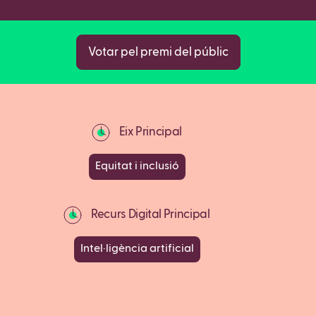
Votar pel premi del públic
Eix Principal
Equitat i inclusió
Recurs Digital Principal
Intel·ligència artificial