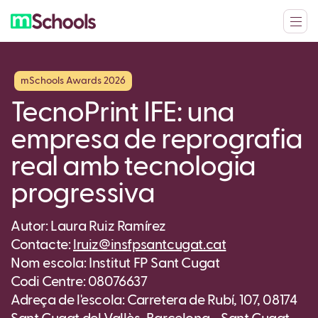
mSchools Awards 2026
TecnoPrint IFE: una
empresa de reprografia
real amb tecnologia
progressiva
Autor: Laura Ruiz Ramírez
Contacte:
lruiz@insfpsantcugat.cat
Nom escola: Institut FP Sant Cugat
Codi Centre: 08076637
Adreça de l'escola: Carretera de Rubí, 107, 08174