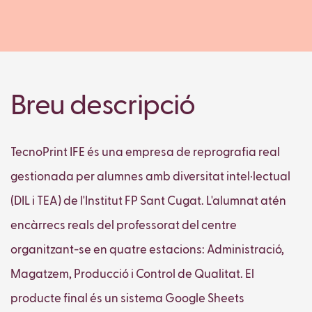
Breu descripció
TecnoPrint IFE és una empresa de reprografia real
gestionada per alumnes amb diversitat intel·lectual
(DIL i TEA) de l'Institut FP Sant Cugat. L'alumnat atén
encàrrecs reals del professorat del centre
organitzant-se en quatre estacions: Administració,
Magatzem, Producció i Control de Qualitat. El
producte final és un sistema Google Sheets