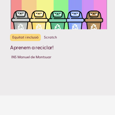
Equitat i inclusió
Scratch
Aprenem a reciclar!
INS Manuel de Montsuar