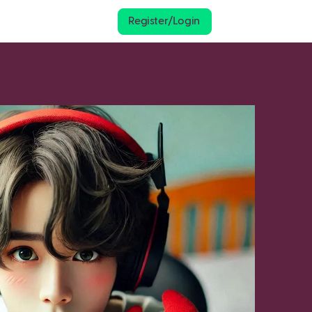
Register/Login