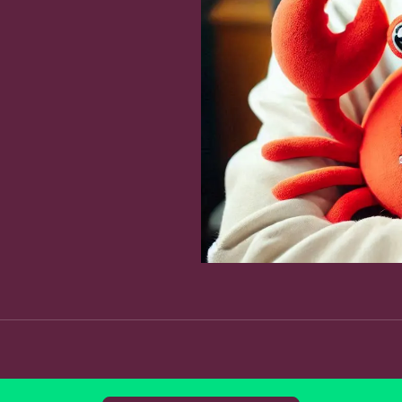
Fa
Copy