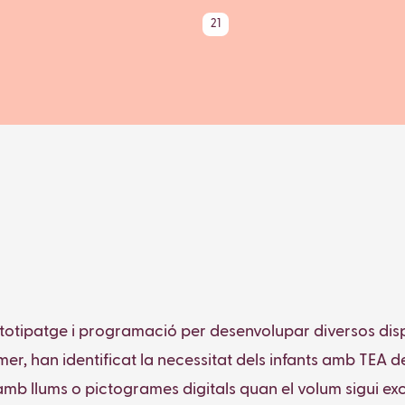
21
ototipatge i programació per desenvolupar diversos dis
er, han identificat la necessitat dels infants amb TEA de g
 llums o pictogrames digitals quan el volum sigui exces