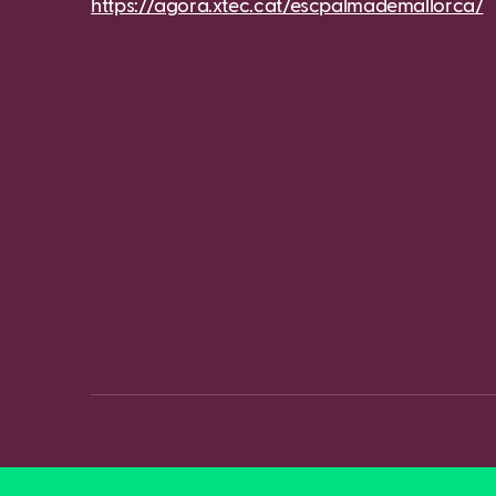
https://agora.xtec.cat/escpalmademallorca/