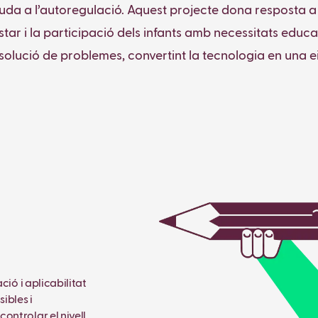
uda a l’autoregulació. Aquest projecte dona resposta a l’
star i la participació dels infants amb necessitats educa
resolució de problemes, convertint la tecnologia en una ei
ció i aplicabilitat
ibles i
ontrolar el nivell