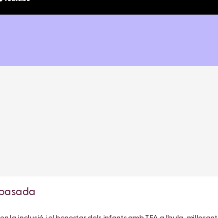
ropasada