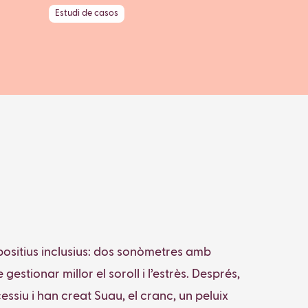
Estudi de casos
positius inclusius: dos sonòmetres amb
estionar millor el soroll i l’estrès. Després,
siu i han creat Suau, el cranc, un peluix