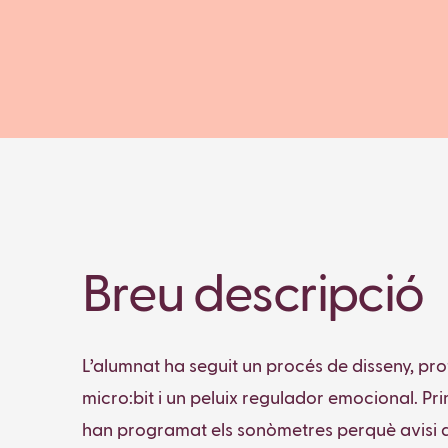
Breu descripció
L’alumnat ha seguit un procés de disseny, pr
micro:bit i un peluix regulador emocional. Prim
han programat els sonòmetres perquè avisi amb