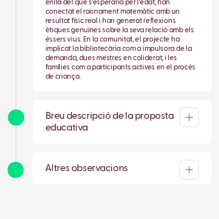
enllà del que s'esperaria per l'edat, han
conectat el raonament matemàtic amb un
resultat físic real i han generat reflexions
ètiques genuïnes sobre la seva relació amb els
éssers vius. En la comunitat, el projecte ha
implicat la bibliotecària com a impulsora de la
demanda, dues mestres en coliderat, i les
famílies com a participants actives en el procés
de criança.
Breu descripció de la proposta
educativa
Altres observacions