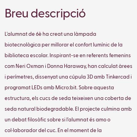
Breu descripció
L'alumnat de 6è ha creat una làmpada
biotecnològica per millorar el confort lumínic de la
biblioteca escolar. Inspirant-se en referents femenins
com Neri Oxman i Donna Haraway, han calculat àrees
i perímetres, dissenyat una cúpula 3D amb Tinkercad i
programat LEDs amb Micro:bit. Sobre aquesta
estructura, els cucs de seda teixeixen una coberta de
seda natural biodegradable. El projecte culmina amb
un debat filosòfic sobre si l'alumnat és amo o
col·laborador del cuc. En el moment de la