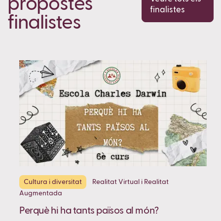
propostes
finalistes
finalistes
Cultura i diversitat
Realitat Virtual i Realitat
Augmentada
Perquè hi ha tants països al món?