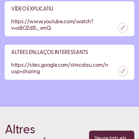
VÍDEO EXPLICATIU
https://www.youtube.com/watch?
v=aBOZdIS_vmQ
ALTRES ENLLAÇOS INTERESSANTS
https://sites.google.com/stnicolau.com/nomdelaclass
usp=sharing
Altres
Veure tots els