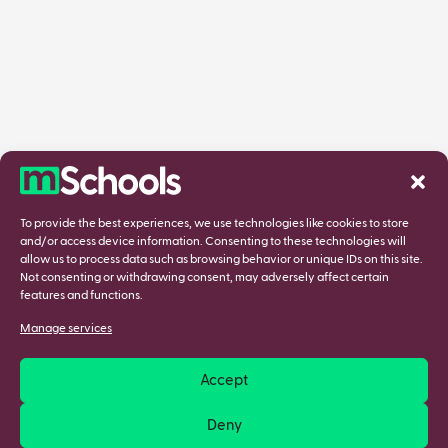
To provide the best experiences, we use technologies like cookies to store
and/or access device information. Consenting to these technologies will
allow us to process data such as browsing behavior or unique IDs on this site.
Not consenting or withdrawing consent, may adversely affect certain
features and functions.
Manage services
Accept
Deny