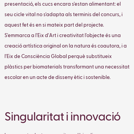
presentació, els cucs encara s'estan alimentant: el
seu cicle vital no s'adapta als terminis del concurs, i
aquest fet és en si mateix part del projecte.
S'emmarca a l'Eix d'Art i creativitat l'objecte és una
creació artística original on la natura és coautora, i a
l'Eix de Consciència Global perquè substitueix
plàstics per biomaterials transformant una necessitat
escolar en un acte de disseny ètic i sostenible.
Singularitat i innovació