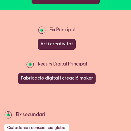
Eix Principal
Art i creativitat
Recurs Digital Principal
Fabricació digital i creació maker
Eix secundari
Ciutadania i consciència global