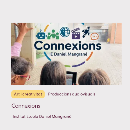
Art i creativitat
Produccions audiovisuals
Connexions
Institut Escola Daniel Mangrané