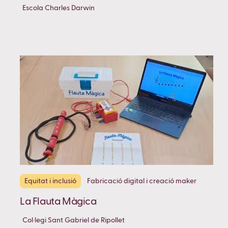
Escola Charles Darwin
Equitat i inclusió
Fabricació digital i creació maker
La Flauta Màgica
Col·legi Sant Gabriel de Ripollet