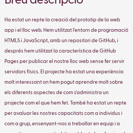
Breu descripció
Ha estat un repte la creació del prototip de la web
app i el lloc web. Hem utilitzat l'entorn de programació
HTML5 i JavaScript, amb un repositori de GitHub, i
després hem utilitzat la característica de GitHub
Pages per publicar el nostre lloc web sense fer servir
servidors físics. El projecte ha estat una experiència
molt interessant on hem pogut aprendre molt sobre
els diferents aspectes de com s'administra un
projecte com el que hem fet. També ha estat un repte
per avaluar les nostres capacitats com a individus i
com a grup, ensenyant-nos a treballar en equip i a