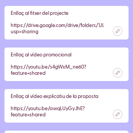
Enllaç al fitxer del projecte
https://drive.google.com/drive/folders/1JLYXz8fA2W
usp=sharing
Enllaç al vídeo promocional
https://youtu.be/s4gWxM_ne60?
feature=shared
Enllaç al vídeo explicatiu de la proposta
https://youtu.be/awqLUyGyJhE?
feature=shared