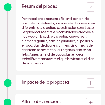
Resum del procés
Per treballar de manera eficient i per tenir la
nostra feina definida, vam decidir dividir-nos en
diferents rols: creatius, coordinador, constructor
i explorador. Mentre els constructors creaven el
lloc web amb codi, els creatius creaven els
elements gràfics, com les pantalles, el pòster o
el logo. Vam dedicar els primers cinc minuts de
cada classe per recopilar i organitzar la feina
feta. A més, al final de cada classe i quan
treballàvem anotàvem el que havíem fet al diari
de realització.
Impacte de la proposta
Altres observacions