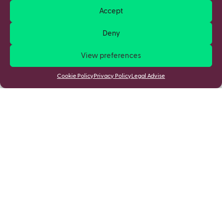
Accept
Deny
View preferences
Cookie Policy
Privacy Policy
Legal Advise
Stay updated