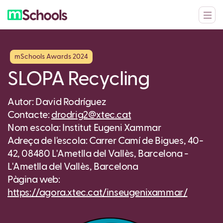
mSchools Awards 2024
SLOPA Recycling
Autor: David Rodríguez
Contacte:
drodrig2@xtec.cat
Nom escola: Institut Eugeni Xammar
Adreça de l'escola: Carrer Camí de Bigues, 40-
42, 08480 L'Ametlla del Vallès, Barcelona -
L'Ametlla del Vallès, Barcelona
Pàgina web:
https://agora.xtec.cat/inseugenixammar/