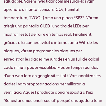
saludable. Vàrem investigar com mesurar-lo i vam
aprendre a muntar sensors (CO₂, humitat,
temperatura, TVOC...) amb una placa ESP32. Vàrem
afegir una pantalla OLED i una tira de LEDs per
mostrar l’estat de l’aire en temps real. Finalment,
gràcies a la connectivitat a internet amb Wifi de les
plaques, vàrem programar les plaques per
enregistrar les dades mesurades en un full de càlcul
cada minut i poder visualitzar-les en temps real des
d'una web feta en google sites (IoT). Vam analitzar les
dades i vam proposar accions per millorar la
ventilació. Aquest producte dona resposta a l’eix
"Benestar emocional i social" perquè ens ajuda a tenir