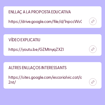
ENLLAÇ A LA PROPOSTA EDUCATIVA
https://drive.google.com/file/d/1npccWsCnKW3jJft
VÍDEO EXPLICATIU
https://youtu.be/GZMtnyqZXZI
ALTRES ENLLAÇOS INTERESSANTS
https://sites.google.com/escorialvic.cat/aulasteam-
2nt/