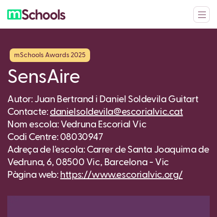
mSchools Awards 2025
SensAire
Autor: Juan Bertrand i Daniel Soldevila Guitart
Contacte:
danielsoldevila@escorialvic.cat
Nom escola: Vedruna Escorial Vic
Codi Centre: 08030947
Adreça de l'escola: Carrer de Santa Joaquima de
Vedruna, 6, 08500 Vic, Barcelona - Vic
Pàgina web:
https://www.escorialvic.org/