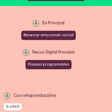
Eix Principal
Benestar emocional i social
Recurs Digital Principal
Plaques programables
Curs i etapa educativa
3r d’ESO