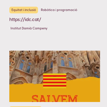
Equitat i inclusió
Robòtica i programació
https://idc.cat/
Institut Damià Campeny