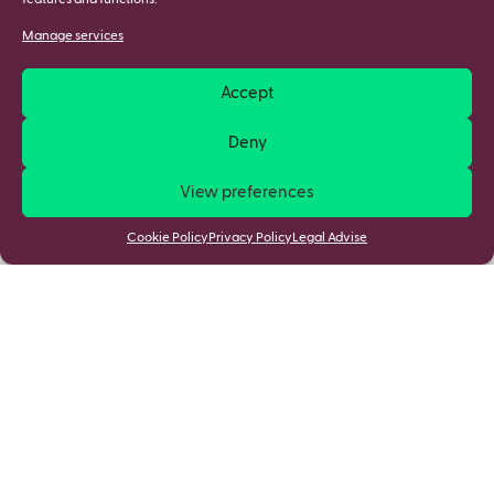
features and functions.
Manage services
Accept
Deny
View preferences
Cookie Policy
Privacy Policy
Legal Advise
Stay updated