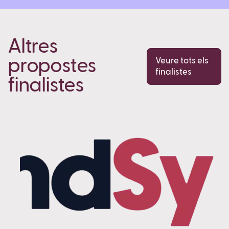
Altres
propostes
Veure tots els
finalistes
finalistes