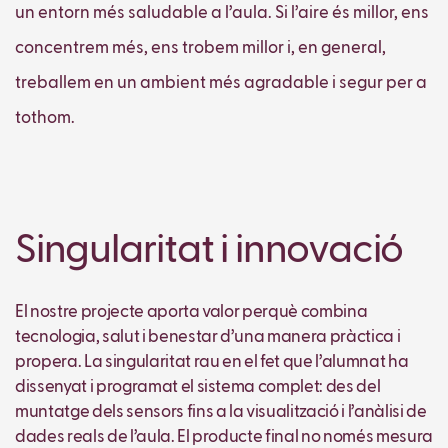
un entorn més saludable a l’aula. Si l’aire és millor, ens
concentrem més, ens trobem millor i, en general,
treballem en un ambient més agradable i segur per a
tothom.
Singularitat i innovació
El nostre projecte aporta valor perquè combina
tecnologia, salut i benestar d’una manera pràctica i
propera. La singularitat rau en el fet que l’alumnat ha
dissenyat i programat el sistema complet: des del
muntatge dels sensors fins a la visualització i l’anàlisi de
dades reals de l’aula. El producte final no només mesura