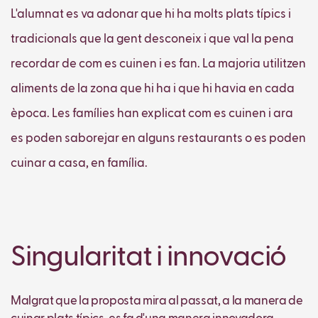
L'alumnat es va adonar que hi ha molts plats típics i
tradicionals que la gent desconeix i que val la pena
recordar de com es cuinen i es fan. La majoria utilitzen
aliments de la zona que hi ha i que hi havia en cada
època. Les famílies han explicat com es cuinen i ara
es poden saborejar en alguns restaurants o es poden
cuinar a casa, en família.
Singularitat i innovació
Malgrat que la proposta mira al passat, a la manera de