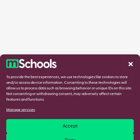
To provide the best experiences, we use technologies like cookies to store
and/or access device information. Consenting to these technologies will
allow us to process data such as browsing behavior or unique IDs on this site.
Not consenting or withdrawing consent, may adversely affect certain
features and functions.
Manage services
Accept