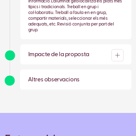
informació. L'alumnat geolocalitza els plats més
típics i tradicionals. Treball en grup i
col·laboratiu. Treball a l'aula en en grup,
compartir materials, seleccionar els més
adequats, etc. Revisió conjunta per part del
grup.
Impacte de la proposta
Altres observacions