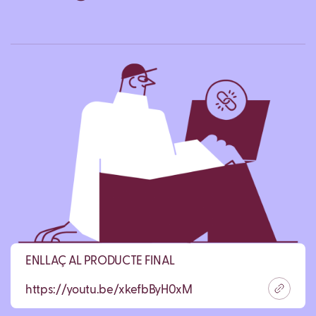
ENLLAÇ AL PRODUCTE FINAL
https://youtu.be/xkefbByH0xM