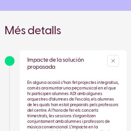
Més detalls
Impacte de la solución
propasada
En alguna ocasió s’han fet projectes integratius,
com és ara muntar una peça musical en el que
hi participen alumnes ADI amb algunes
orquestres d’alumnes de l’escola, els alumnes
de les quals han estat preparats pels professors
del centre. A l’hora de fer els concerts
trimestrals, les sessions s’organitzen
conjuntament amb alumnes i professors de
música convencional. L’impacte en la