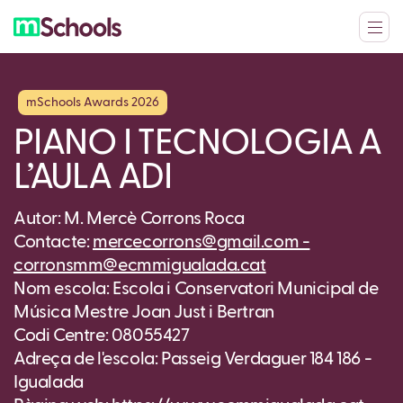
mSchools Awards 2026
PIANO I TECNOLOGIA A
L’AULA ADI
Autor: M. Mercè Corrons Roca
Contacte:
mercecorrons@gmail.com -
corronsmm@ecmmigualada.cat
Nom escola: Escola i Conservatori Municipal de
Música Mestre Joan Just i Bertran
Codi Centre: 08055427
Adreça de l'escola: Passeig Verdaguer 184 186 -
Igualada