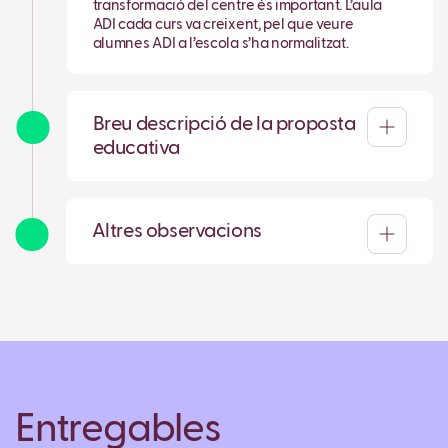
transformació del centre és important. L’aula
ADI cada curs va creixent, pel que veure
alumnes ADI a l’escola s’ha normalitzat.
Breu descripció de la proposta
educativa
Altres observacions
Entregables