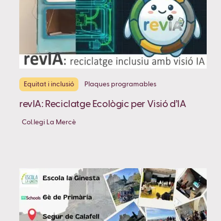
Equitat i inclusió
Plaques programables
revIA: Reciclatge Ecològic per Visió d’IA
Col.legi La Mercè