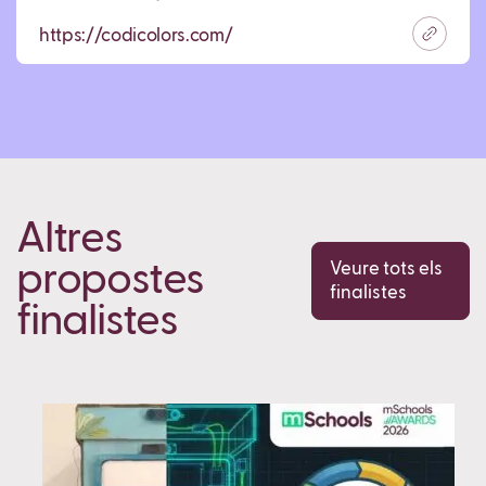
https://codicolors.com/
Altres
propostes
Veure tots els
finalistes
finalistes