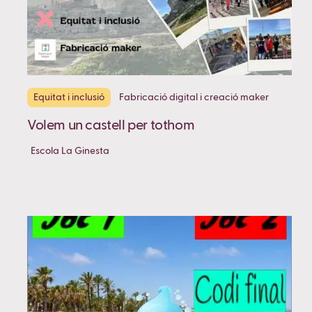
Equitat i inclusió
Fabricació digital i creació maker
Volem un castell per tothom
Escola La Ginesta