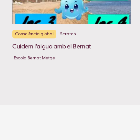
Consciència global
Scratch
Cuidem l’aigua amb el Bernat
Escola Bernat Metge