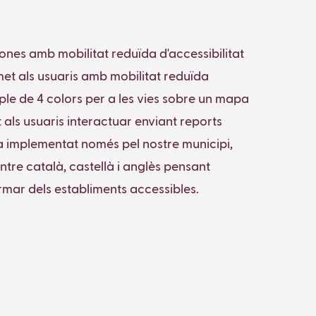
sones amb mobilitat reduïda d'accessibilitat
met als usuaris amb mobilitat reduïda
imple de 4 colors per a les vies sobre un mapa
als usuaris interactuar enviant reports
ha implementat només pel nostre municipi,
ntre català, castellà i anglès pensant
ormar dels establiments accessibles.