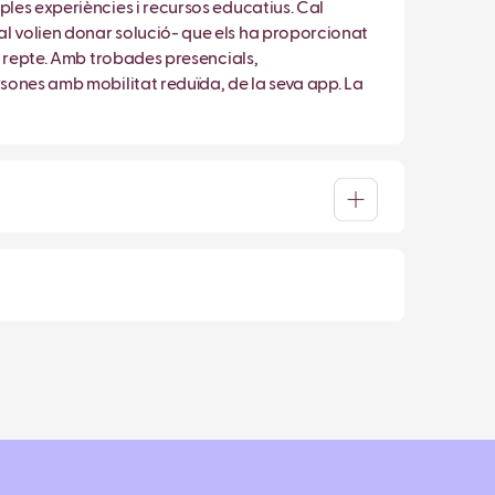
ples experiències i recursos educatius. Cal
al volien donar solució- que els ha proporcionat
eu repte. Amb trobades presencials,
rsones amb mobilitat reduïda, de la seva app. La