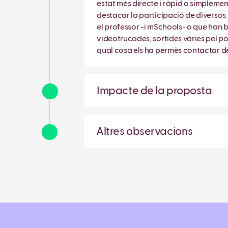
estat més directe i ràpid o simplemen
destacar la participació de diversos
el professor -i mSchools- o que han b
videotrucades, sortides vàries pel po
qual cosa els ha permès contactar de
Impacte de la proposta
Altres observacions