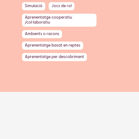
Simulació
Jocs de rol
Aprenentatge cooperatiu
/col·laboratiu
Ambients o racons
Aprenentatge basat en reptes
Aprenentatge per descobriment