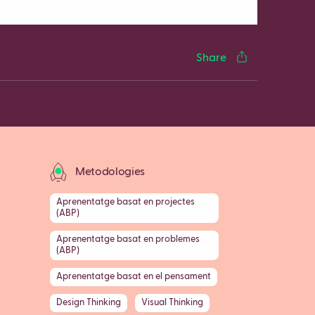
Share
Metodologies
Aprenentatge basat en projectes
(ABP)
Aprenentatge basat en problemes
(ABP)
Aprenentatge basat en el pensament
Design Thinking
Visual Thinking