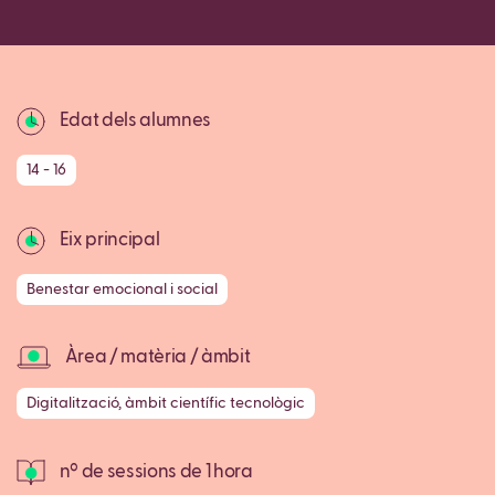
Copy
Edat dels alumnes
14 - 16
Eix principal
Benestar emocional i social
Àrea / matèria / àmbit
Digitalització, àmbit científic tecnològic
nº de sessions de 1 hora