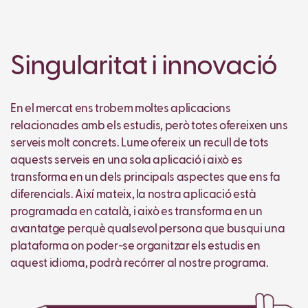
Singularitat i innovació
En el mercat ens trobem moltes aplicacions
relacionades amb els estudis, però totes ofereixen uns
serveis molt concrets. Lume ofereix un recull de tots
aquests serveis en una sola aplicació i això es
transforma en un dels principals aspectes que ens fa
diferencials. Així mateix, la nostra aplicació està
programada en català, i això es transforma en un
avantatge perquè qualsevol persona que busqui una
plataforma on poder-se organitzar els estudis en
aquest idioma, podrà recórrer al nostre programa.