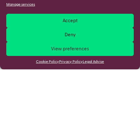
Manage services
Accept
Deny
View preferences
Cookie Policy
Privacy Policy
Legal Advise
Stay updated