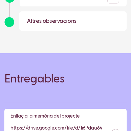
Altres observacions
Entregables
Enllaç a la memòria del projecte
https://drive.google.com/file/d/1i6Pdau6V32Qfdvu4X