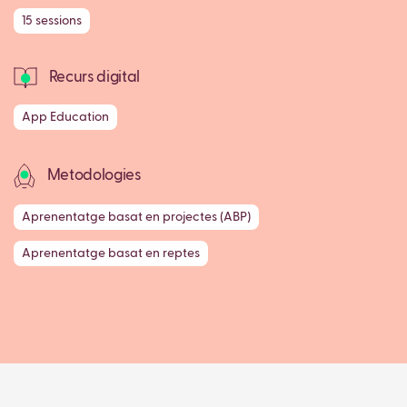
15 sessions
Recurs digital
App Education
Metodologies
Aprenentatge basat en projectes (ABP)
Aprenentatge basat en reptes