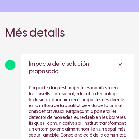
Més detalls
Impacte de la solución
propasada
L’impacte d’aquest projecte es manifesta en
tres nivells clau: social, educatiu i tecnològic.
Inclusió i autonomia real: L’impacte més directe
és la millora de la qualitat de vida de l'alumnat
amb dèficit visual. Mitjançant la polsera i el
detector de monedes, es redueixen les barreres
físiques i comunicatives a l'institut, transformant
un entorn potencialment hostil en un espai més
segur i amable. Conscienciació de la comunitat: