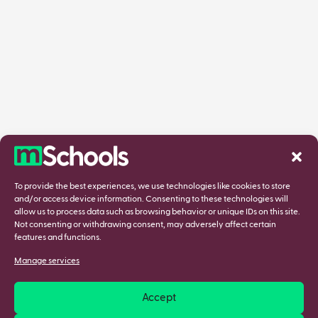
To provide the best experiences, we use technologies like cookies to store
and/or access device information. Consenting to these technologies will
allow us to process data such as browsing behavior or unique IDs on this site.
Not consenting or withdrawing consent, may adversely affect certain
features and functions.
Manage services
Accept