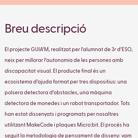
Breu descripció
El projecte GUIA’M, realitzat per l'alumnat de 3r d’ESO,
neix per millorar l’autonomia de les persones amb
discapacitat visual. El producte final és un
ecosistema d’ajuda format per tres dispositius: una
polsera detectora d’obstacles, una màquina
detectora de monedes i un robot transportador. Tots
han estat dissenyats i programats per nosaltres
utilitzant MakeCode i plaques Micro:bit. El procés ha
seguit la metodologia de pensament de disseny: vam