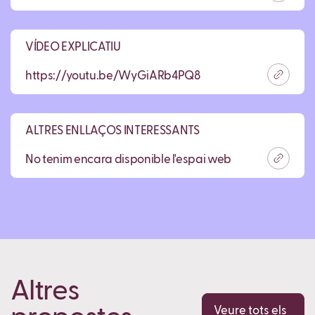
VÍDEO EXPLICATIU
https://youtu.be/WyGiARb4PQ8
ALTRES ENLLAÇOS INTERESSANTS
No tenim encara disponible l'espai web
Altres
Veure tots els