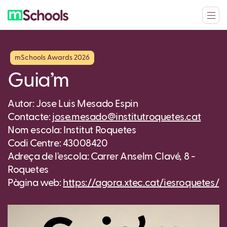
mSchools Awards 2026
Guia’m
Autor: Jose Luis Mesado Espin
Contacte:
jose.mesado@institutroquetes.cat
Nom escola: Institut Roquetes
Codi Centre: 43008420
Adreça de l'escola: Carrer Anselm Clavé, 8 -
Roquetes
Pàgina web:
https://agora.xtec.cat/iesroquetes/