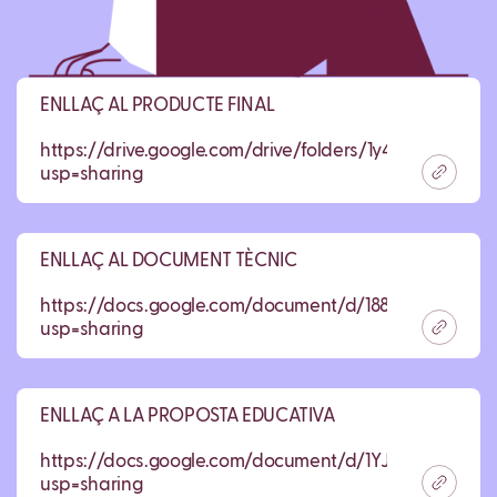
ENLLAÇ AL PRODUCTE FINAL
https://drive.google.com/drive/folders/1y4x8k4S8Elyl
usp=sharing
ENLLAÇ AL DOCUMENT TÈCNIC
https://docs.google.com/document/d/188ZLhhtG_crX
usp=sharing
ENLLAÇ A LA PROPOSTA EDUCATIVA
https://docs.google.com/document/d/1YJ90TGMEOS
usp=sharing