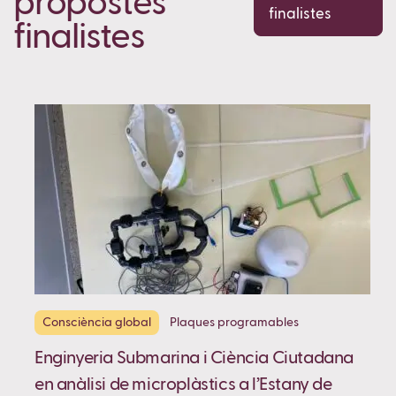
propostes
finalistes
finalistes
Consciència global
Plaques programables
Enginyeria Submarina i Ciència Ciutadana
en anàlisi de microplàstics a l’Estany de