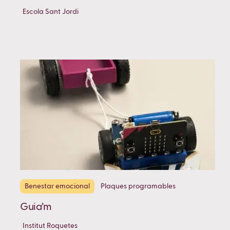
Escola Sant Jordi
Benestar emocional
Plaques programables
Guia’m
Institut Roquetes