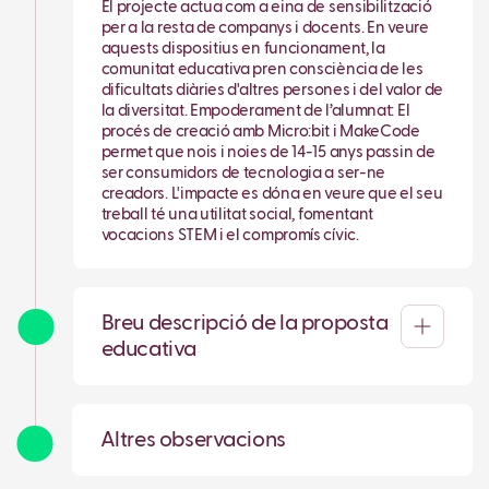
El projecte actua com a eina de sensibilització
per a la resta de companys i docents. En veure
aquests dispositius en funcionament, la
comunitat educativa pren consciència de les
dificultats diàries d'altres persones i del valor de
la diversitat. Empoderament de l’alumnat: El
procés de creació amb Micro:bit i MakeCode
permet que nois i noies de 14-15 anys passin de
ser consumidors de tecnologia a ser-ne
creadors. L'impacte es dóna en veure que el seu
treball té una utilitat social, fomentant
vocacions STEM i el compromís cívic.
Breu descripció de la proposta
educativa
Altres observacions