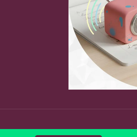
Fa
Copy