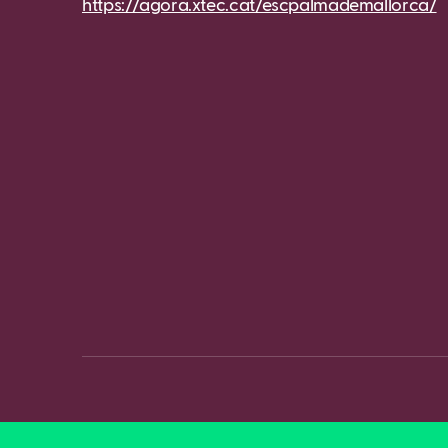
https://agora.xtec.cat/escpalmademallorca/