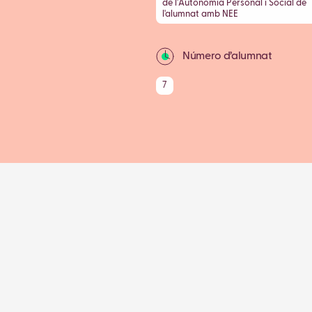
de l'Autonomia Personal i Social de
l'alumnat amb NEE
Número d’alumnat
7