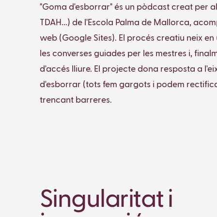
"Goma d'esborrar" és un pòdcast creat per alu
TDAH...) de l'Escola Palma de Mallorca, acomp
web (Google Sites). El procés creatiu neix en 
les converses guiades per les mestres i, finalm
d'accés lliure. El projecte dona resposta a l'e
d'esborrar (tots fem gargots i podem rectifica
trencant barreres.
Singularitat i