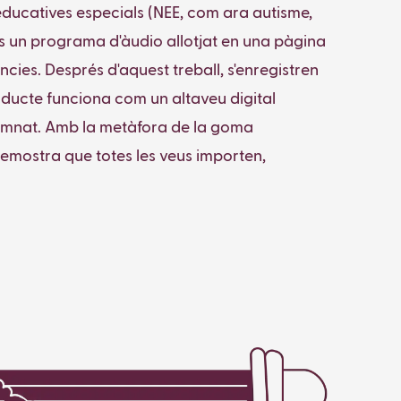
 educatives especials (NEE, com ara autisme,
és un programa d'àudio allotjat en una pàgina
ncies. Després d'aquest treball, s'enregistren
 producte funciona com un altaveu digital
t alumnat. Amb la metàfora de la goma
 demostra que totes les veus importen,