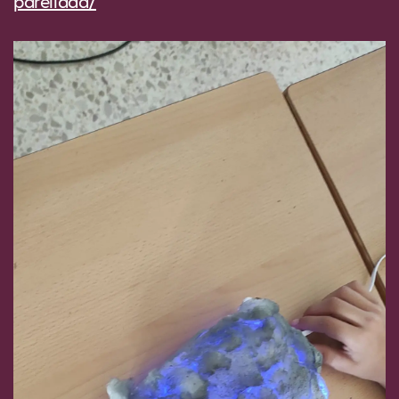
parellada/