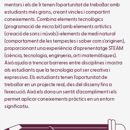
mentors i els de 1r tenen l'oportunitat de treballar amb
estudiants més grans, creant vincles i compartint
coneixements. Combina elements tecnològics
(programació de micro:bit) amb elements artístics
(creació de sons i núvols) i elements de medi natural
(comportament de les tempestes i saber com s'originen),
proporcionant una experiència d'aprenentatge STEAM
(ciència, tecnologia, enginyeria, art i matemàtiques).
Això ajuda a trencar barreres entre disciplines i mostra
als estudiants que la tecnologia pot ser creativa i
expressiva. Els estudiants tenen l'oportunitat de
treballar en un projecte real, des del disseny fins a
l'execució. Això els dona un sentit d'acompliment i els
permet aplicar coneixements pràctics en un entorn
significatiu.