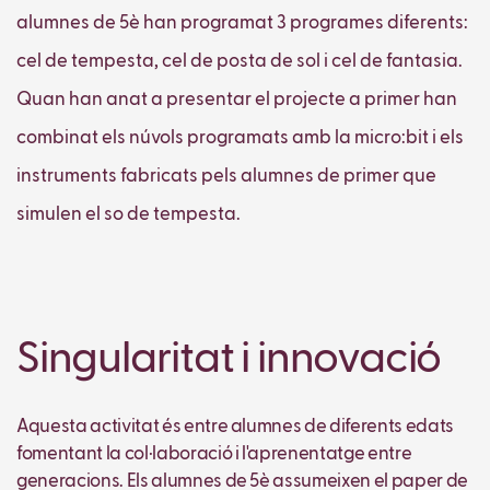
alumnes de 5è han programat 3 programes diferents:
cel de tempesta, cel de posta de sol i cel de fantasia.
Quan han anat a presentar el projecte a primer han
combinat els núvols programats amb la micro:bit i els
instruments fabricats pels alumnes de primer que
simulen el so de tempesta.
Singularitat i innovació
Aquesta activitat és entre alumnes de diferents edats
fomentant la col·laboració i l'aprenentatge entre
generacions. Els alumnes de 5è assumeixen el paper de