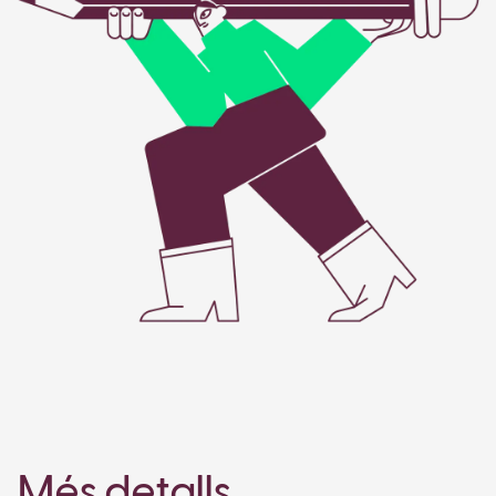
Més detalls