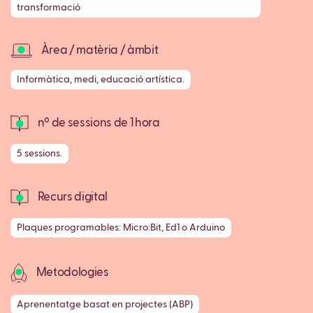
transformació
Àrea / matèria / àmbit
Informàtica, medi, educació artística.
nº de sessions de 1 hora
5 sessions.
Recurs digital
Plaques programables: Micro:Bit, Ed1 o Arduino
Metodologies
Aprenentatge basat en projectes (ABP)