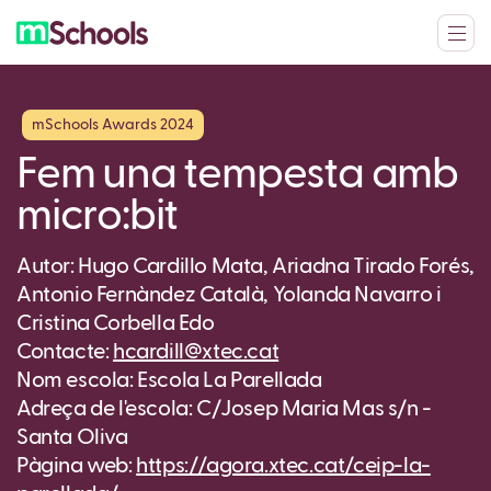
mSchools Awards 2024
Fem una tempesta amb
micro:bit
Autor: Hugo Cardillo Mata, Ariadna Tirado Forés,
Antonio Fernàndez Català, Yolanda Navarro i
Cristina Corbella Edo
Contacte:
hcardill@xtec.cat
Nom escola: Escola La Parellada
Adreça de l'escola: C/Josep Maria Mas s/n -
Santa Oliva
Pàgina web:
https://agora.xtec.cat/ceip-la-