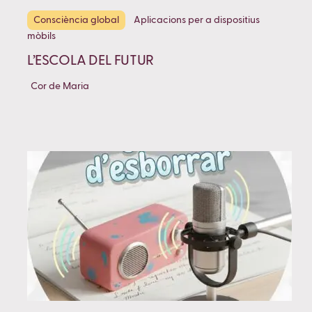
Consciència global
Aplicacions per a dispositius
mòbils
L’ESCOLA DEL FUTUR
Cor de Maria