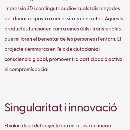
impressió 3D i continguts audiovisuals) dissenyades
per donar resposta a necessitats concretes. Aquests
productes funcionen com a eines útils i transferibles
que milloren el benestar de les persones i l’entorn. El
projecte s’emmarca en l’eix de ciutadania i
consciència global, promovent la participació activa i
el compromís social.
Singularitat i innovació
El valor afegit del projecte rau en la seva connexió