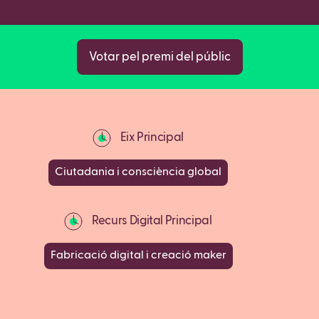
Votar pel premi del públic
Eix Principal
Ciutadania i consciència global
Recurs Digital Principal
Fabricació digital i creació maker