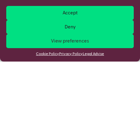
Accept
Deny
View preferences
Cookie Policy
Privacy Policy
Legal Advise
Stay updated