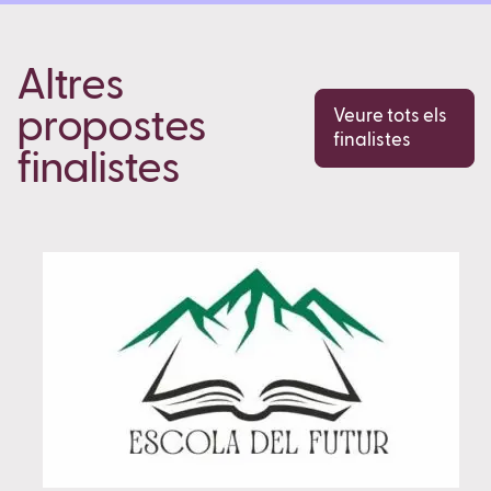
Altres
propostes
Veure tots els
finalistes
finalistes