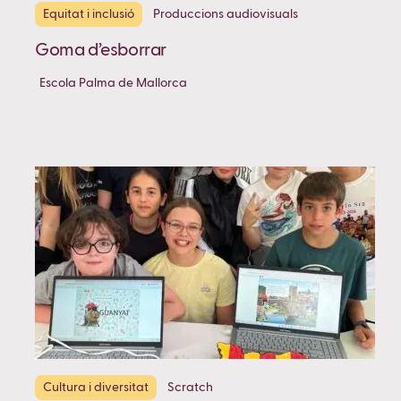
Equitat i inclusió
Produccions audiovisuals
Goma d’esborrar
Escola Palma de Mallorca
Cultura i diversitat
Scratch