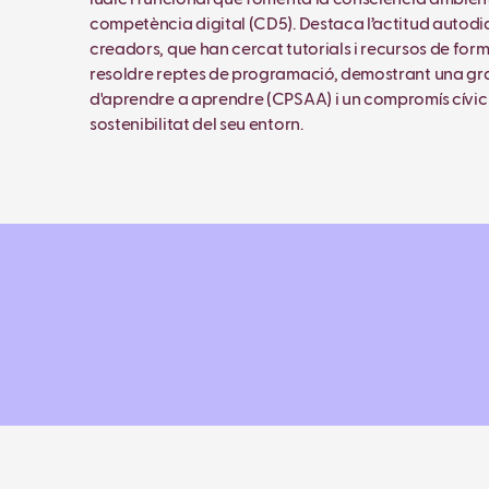
competència digital (CD5). Destaca l’actitud autodi
creadors, que han cercat tutorials i recursos de for
resoldre reptes de programació, demostrant una gr
d'aprendre a aprendre (CPSAA) i un compromís cívic
sostenibilitat del seu entorn.