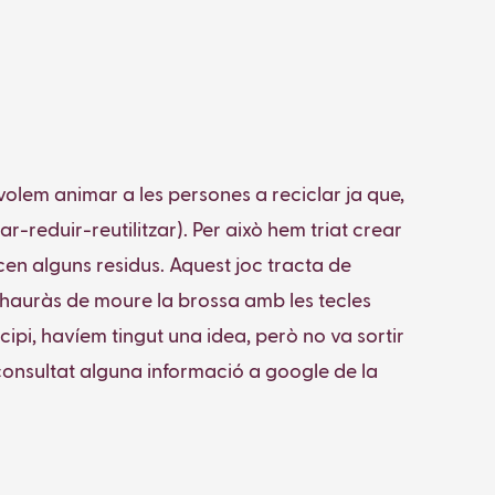
olem animar a les persones a reciclar ja que,
r-reduir-reutilitzar). Per això hem triat crear
en alguns residus. Aquest joc tracta de
 I hauràs de moure la brossa amb les tecles
ncipi, havíem tingut una idea, però no va sortir
onsultat alguna informació a google de la