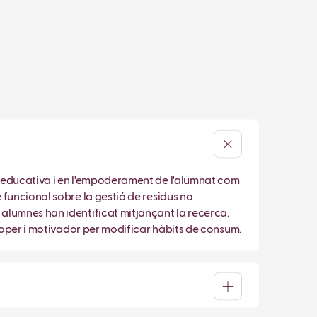
t educativa i en l'empoderament de l'alumnat com
funcional sobre la gestió de residus no
alumnes han identificat mitjançant la recerca.
proper i motivador per modificar hàbits de consum.