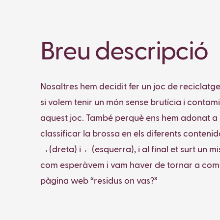
Breu descripció
Nosaltres hem decidit fer un joc de reciclat
si volem tenir un món sense brutícia i contami
aquest joc. També perquè ens hem adonat a l'
classificar la brossa en els diferents conteni
→(dreta) i ←(esquerra), i al final et surt un m
com esperàvem i vam haver de tornar a comen
pàgina web “residus on vas?”