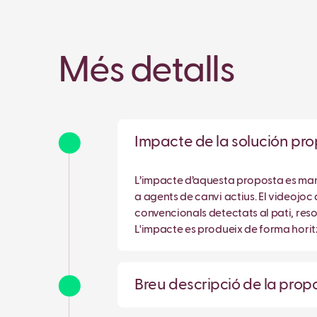
Més detalls
Impacte de la solución p
L’impacte d’aquesta proposta es mani
a agents de canvi actius. El videojo
convencionals detectats al pati, res
L'impacte es produeix de forma horitz
Breu descripció de la pro