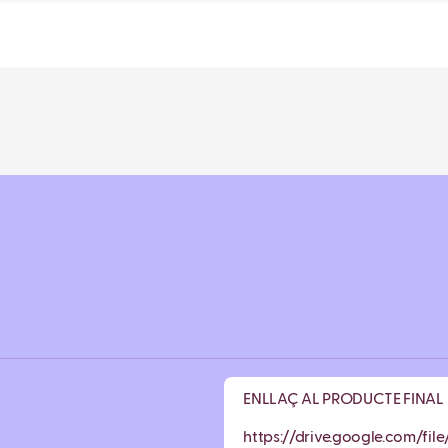
ENLLAÇ AL PRODUCTE FINAL
https://drive.google.com/f