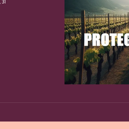
 31
Fa
Copy