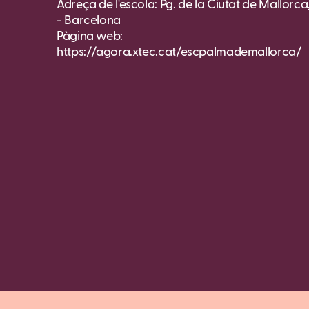
Adreça de l'escola: Pg. de la Ciutat de Mallorca,
- Barcelona
Pàgina web:
https://agora.xtec.cat/escpalmademallorca/