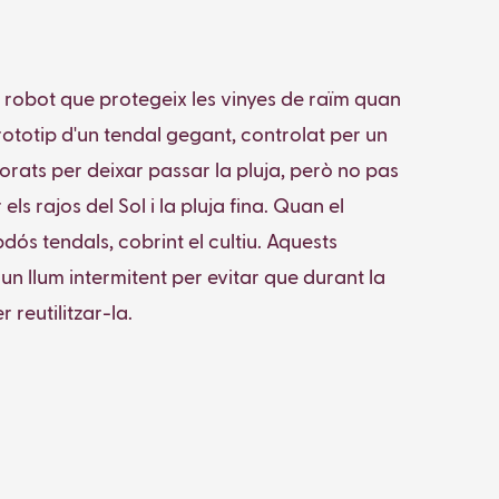
 robot que protegeix les vinyes de raïm quan
prototip d'un tendal gegant, controlat per un
rats per deixar passar la pluja, però no pas
s rajos del Sol i la pluja fina. Quan el
ós tendals, cobrint el cultiu. Aquests
un llum intermitent per evitar que durant la
 reutilitzar-la.