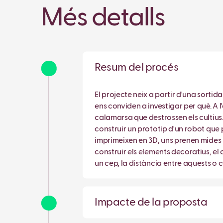
Més detalls
Resum del procés
El projecte neix a partir d'una sortid
ens conviden a investigar per què. A l
calamarsa que destrossen els cultius.
construir un prototip d'un robot que p
imprimeixen en 3D, uns prenen mides i f
construir els elements decoratius, el 
un cep, la distància entre aquests o
Impacte de la proposta