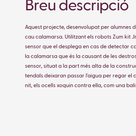
Breu descripció
Aquest projecte, desenvolupat per alumnes de
cau calamarsa. Utilitzant els robots Zum kit J
sensor que el desplega en cas de detectar ca
la calamarsa que és la causant de les destross
sensor, situat a la part més alta de la const
tendals deixaran passar l'aigua per regar el c
nit, els ocells xoquin contra ella, com una bali