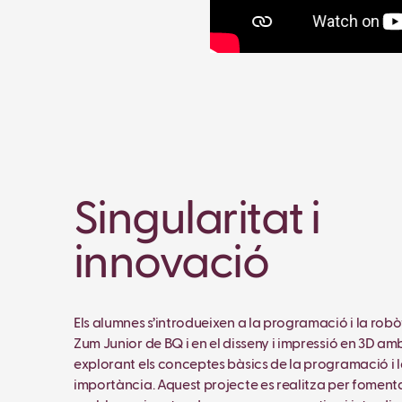
Singularitat i
innovació
Els alumnes s’introdueixen a la programació i la robò
Zum Junior de BQ i en el disseny i impressió en 3D am
explorant els conceptes bàsics de la programació i l
importància. Aquest projecte es realitza per fomenta