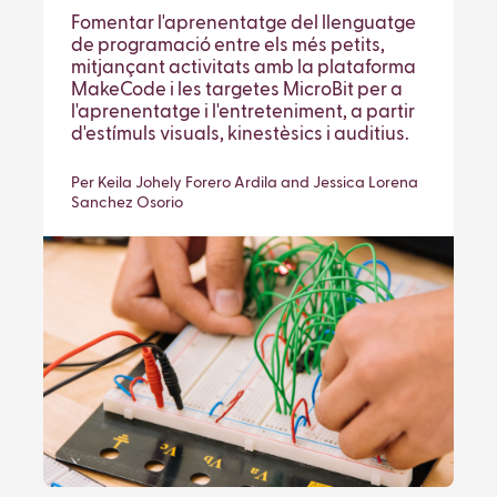
Fomentar l'aprenentatge del llenguatge
de programació entre els més petits,
mitjançant activitats amb la plataforma
MakeCode i les targetes MicroBit per a
l'aprenentatge i l'entreteniment, a partir
d'estímuls visuals, kinestèsics i auditius.
Per Keila Johely Forero Ardila and Jessica Lorena
Sanchez Osorio