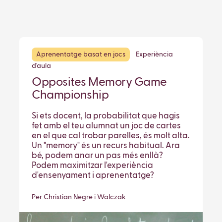
Aprenentatge basat en jocs
Experiència
d'aula
Opposites Memory Game
Championship
Si ets docent, la probabilitat que hagis
fet amb el teu alumnat un joc de cartes
en el que cal trobar parelles, és molt alta.
Un "memory" és un recurs habitual. Ara
bé, podem anar un pas més enllà?
Podem maximitzar l'experiència
d'ensenyament i aprenentatge?
Per Christian Negre i Walczak