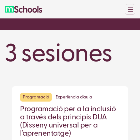
3 sesiones
Programació
Experiència d'aula
Programació per a la inclusió
a través dels principis DUA
(Disseny universal per a
l’aprenentatge)