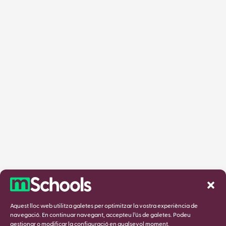
Aquest lloc web utilitza galetes per optimitzar la vostra experiència de
navegació. En continuar navegant, accepteu l’ús de galetes. Podeu
gestionar o modificar la configuració en qualsevol moment.