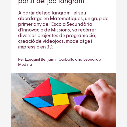
partir del joc Tangram
A partir del joc Tangram i el seu
abordatge en Matemàtiques, un grup de
primer any de l'Escola Secundària
d'Innovació de Missions, va recórrer
diversos projectes de programació,
creació de videojocs, modelatge i
impressió en 3D.
Per Ezequiel Benjamin Carballo and Leonardo
Medina