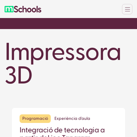
Impressora
3D
Programació
Experiència d'aula
Integració de tecnologia a