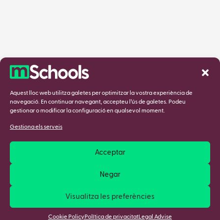
Aquest lloc web utilitza galetes per optimitzar la vostra experiència de
navegació. En continuar navegant, accepteu l’ús de galetes. Podeu
gestionar o modificar la configuració en qualsevol moment.
Gestiona els serveis
Acceptar
Negar
Visualitza les preferències
Cookie Policy
Política de privacitat
Legal Advise