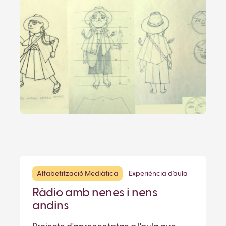
Alfabetització Mediàtica
Experiència d'aula
Ràdio amb nenes i nens
andins