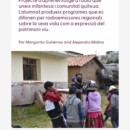
Projecte d'aprenentatge a l'aula que
uneix infantesa i comunitat quítxua.
L'alumnat produeix programes que es
difonen per radioemissores regionals
sobre la seva vida com a expressió del
patrimoni viu.
Per Margarita Gutiérrez and Alejandro Molina