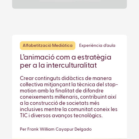
Alfabetització Mediàtica
Experiència d'aula
L’animació com a estratègia
per a la interculturalitat
Crear continguts didàctics de manera
col·lectiva mitjançant la tècnica del stop-
motion amb la finalitat de difondre
coneixements mil·lenaris, contribuint així
a la construcció de societats més
inclusives mentre la comunitat coneix les
TIC i diversos avanços tecnològics.
Per Frank William Cayapur Delgado