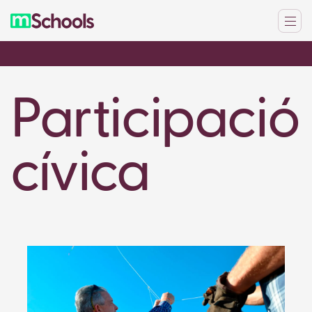
Participació
cívica