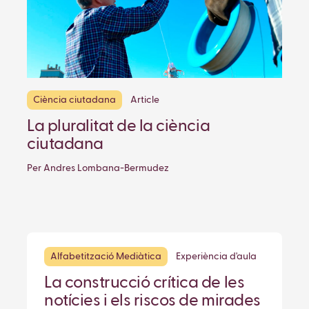
Ciència ciutadana
Article
La pluralitat de la ciència
ciutadana
Per Andres Lombana-Bermudez
Alfabetització Mediàtica
Experiència d'aula
La construcció crítica de les
notícies i els riscos de mirades