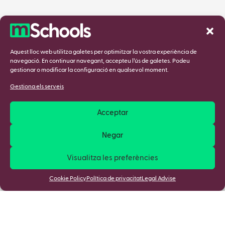
Aquest lloc web utilitza galetes per optimitzar la vostra experiència de
navegació. En continuar navegant, accepteu l’ús de galetes. Podeu
gestionar o modificar la configuració en qualsevol moment.
Gestiona els serveis
Acceptar
Negar
Visualitza les preferències
Cookie Policy
Política de privacitat
Legal Advise