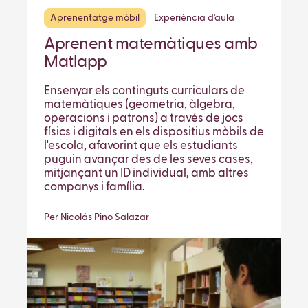
Aprenentatge mòbil
Experiència d'aula
Aprenent matemàtiques amb
Matlapp
Ensenyar els continguts curriculars de
matemàtiques (geometria, àlgebra,
operacions i patrons) a través de jocs
físics i digitals en els dispositius mòbils de
l'escola, afavorint que els estudiants
puguin avançar des de les seves cases,
mitjançant un ID individual, amb altres
companys i família.
Per Nicolás Pino Salazar