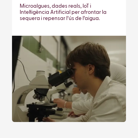
Microalgues, dades reals, IoT i
Intel·ligència Artificial per afrontar la
sequera i repensar l’ús de l’aigua.