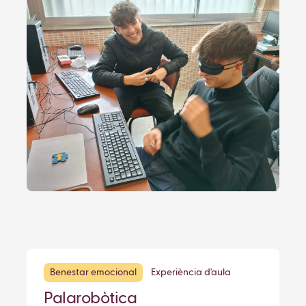
Benestar emocional
Experiència d'aula
Palarobòtica