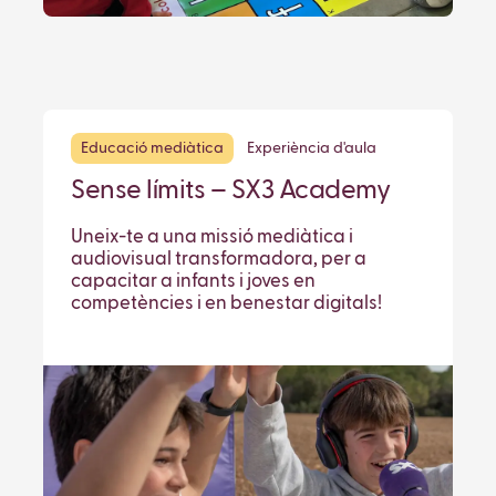
Educació mediàtica
Experiència d'aula
Sense límits – SX3 Academy
Uneix-te a una missió mediàtica i
audiovisual transformadora, per a
capacitar a infants i joves en
competències i en benestar digitals!