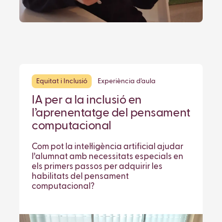
Equitat i Inclusió
Experiència d'aula
IA per a la inclusió en
l’aprenentatge del pensament
computacional
Com pot la intel·ligència artificial ajudar
l’alumnat amb necessitats especials en
els primers passos per adquirir les
habilitats del pensament
computacional?