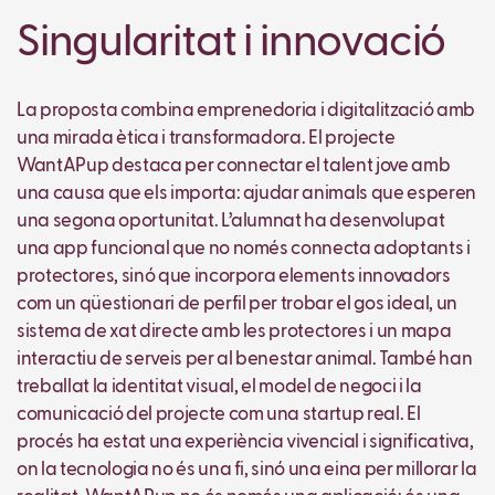
Singularitat i innovació
La proposta combina emprenedoria i digitalització amb
una mirada ètica i transformadora. El projecte
WantAPup destaca per connectar el talent jove amb
una causa que els importa: ajudar animals que esperen
una segona oportunitat. L’alumnat ha desenvolupat
una app funcional que no només connecta adoptants i
protectores, sinó que incorpora elements innovadors
com un qüestionari de perfil per trobar el gos ideal, un
sistema de xat directe amb les protectores i un mapa
interactiu de serveis per al benestar animal. També han
treballat la identitat visual, el model de negoci i la
comunicació del projecte com una startup real. El
procés ha estat una experiència vivencial i significativa,
on la tecnologia no és una fi, sinó una eina per millorar la