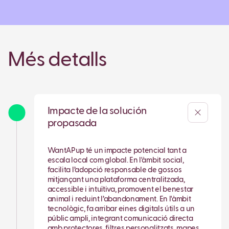
Més detalls
Impacte de la solución
propasada
WantAPup té un impacte potencial tant a
escala local com global. En l'àmbit social,
facilita l’adopció responsable de gossos
mitjançant una plataforma centralitzada,
accessible i intuïtiva, promovent el benestar
animal i reduint l’abandonament. En l'àmbit
tecnològic, fa arribar eines digitals útils a un
públic ampli, integrant comunicació directa
amb protectores, filtres personalitzats, mapes