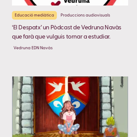
Educació mediàtica
Produccions audiovisuals
‘El Despatx’ un Pòdcast de Vedruna Navàs
que farà que vulguis tornar a estudiar.
Vedruna EDN Navàs