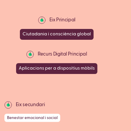
Eix Principal
Ciutadania i consciència global
Recurs Digital Principal
Aplicacions per a dispositius mòbils
Eix secundari
Benestar emocional i social