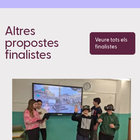
Altres
propostes
Veure tots els
finalistes
finalistes