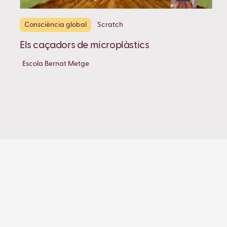
Consciència global
Scratch
Els caçadors de microplàstics
Escola Bernat Metge