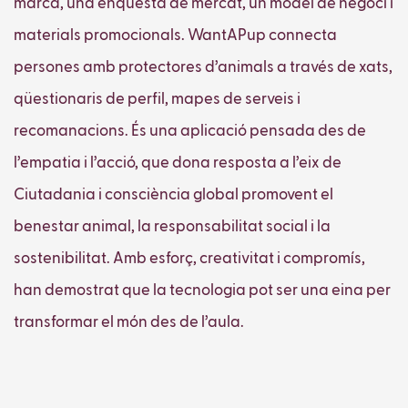
marca, una enquesta de mercat, un model de negoci i
materials promocionals. WantAPup connecta
persones amb protectores d’animals a través de xats,
qüestionaris de perfil, mapes de serveis i
recomanacions. És una aplicació pensada des de
l’empatia i l’acció, que dona resposta a l’eix de
Ciutadania i consciència global promovent el
benestar animal, la responsabilitat social i la
sostenibilitat. Amb esforç, creativitat i compromís,
han demostrat que la tecnologia pot ser una eina per
transformar el món des de l’aula.