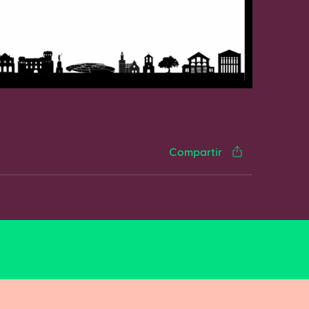
cebook
Twitter
LinkedIn
WhatsApp
Reddit
Gmail
Email
Compartir