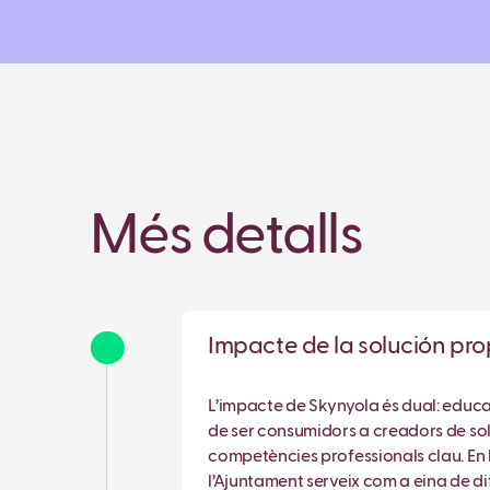
Més detalls
Impacte de la solución p
L’impacte de Skynyola és dual: educat
de ser consumidors a creadors de so
competències professionals clau. En l’
l’Ajuntament serveix com a eina de d