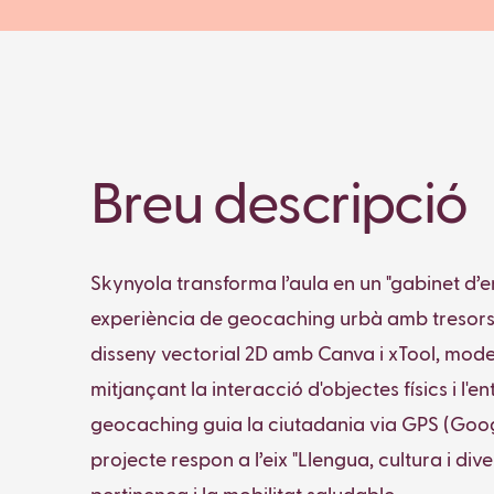
Breu descripció
Skynyola transforma l’aula en un "gabinet d’en
experiència de geocaching urbà amb tresors en
disseny vectorial 2D amb Canva i xTool, mode
mitjançant la interacció d'objectes físics i l'en
geocaching guia la ciutadania via GPS (Google
projecte respon a l’eix "Llengua, cultura i di