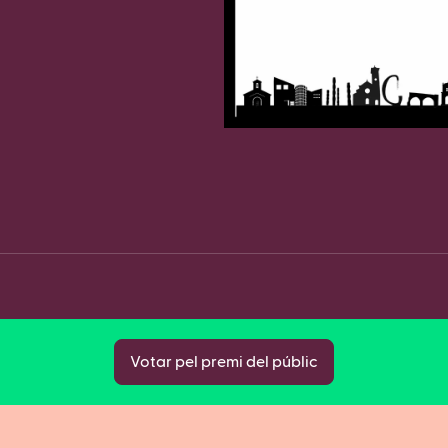
Fa
Copy
Votar pel premi del públic