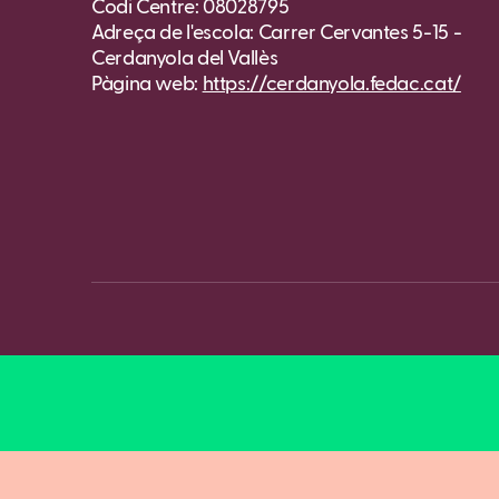
Codi Centre: 08028795
Adreça de l'escola: Carrer Cervantes 5-15 -
Cerdanyola del Vallès
Pàgina web:
https://cerdanyola.fedac.cat/