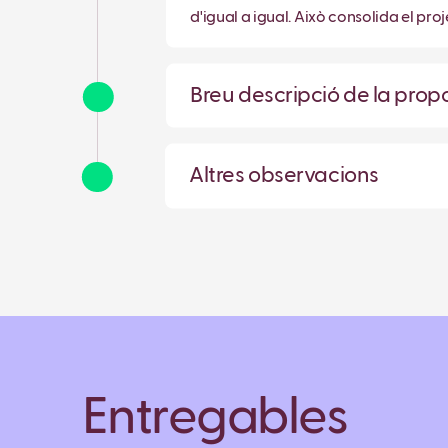
d'igual a igual. Això consolida el p
Breu descripció de la pro
Altres observacions
Entregables