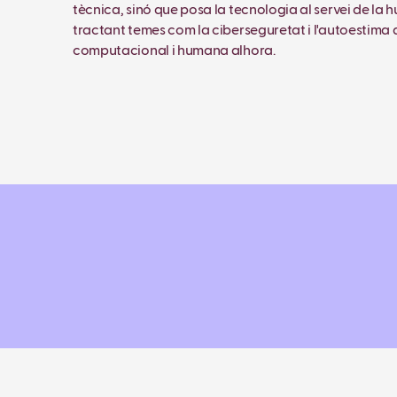
tècnica, sinó que posa la tecnologia al servei de la 
tractant temes com la ciberseguretat i l'autoestima 
computacional i humana alhora.