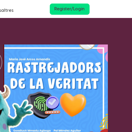
Register/Login
saltres