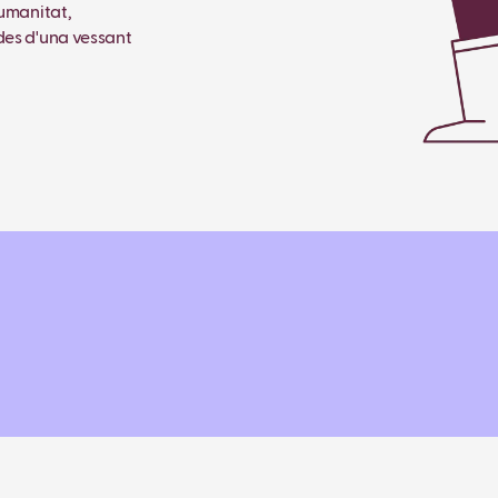
humanitat,
des d'una vessant