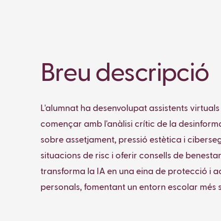
Breu descripció
L'alumnat ha desenvolupat assistents virtuals
començar amb l'anàlisi crític de la desinformac
sobre assetjament, pressió estètica i ciberseg
situacions de risc i oferir consells de bene
transforma la IA en una eina de protecció i a
personals, fomentant un entorn escolar més se