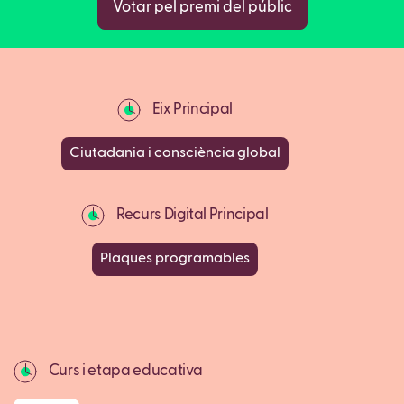
Votar pel premi del públic
Eix Principal
Ciutadania i consciència global
Recurs Digital Principal
Plaques programables
Curs i etapa educativa