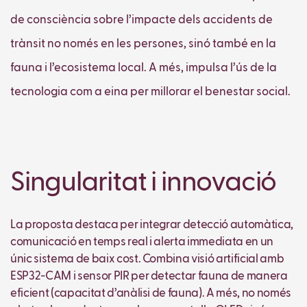
de consciència sobre l’impacte dels accidents de
trànsit no només en les persones, sinó també en la
fauna i l’ecosistema local. A més, impulsa l’ús de la
tecnologia com a eina per millorar el benestar social.
Singularitat i innovació
La proposta destaca per integrar detecció automàtica,
comunicació en temps real i alerta immediata en un
únic sistema de baix cost. Combina visió artificial amb
ESP32-CAM i sensor PIR per detectar fauna de manera
eficient (capacitat d’anàlisi de fauna). A més, no només