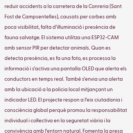
reduir accidents a la carretera de la Conreria (Sant
Fost de Campsentelles), causats per corbes amb
poca visibilitat, falta d’il·luminació i presència de
fauna salvatge. El sistema utilitza una ESP32-CAM
amb sensor PIR per detectar animals. Quan es
detecta presència, es fa una foto, es processa la
informació i s’activa una pantalla OLED que alerta els
conductors en temps real. També s’envia una alerta
amb la ubicació a la policia local mitjançant un
indicador LED. El projecte respon a l’eix ciutadania i
consciència global perquè promou la responsabilitat
individual i col·lectiva en la seguretat viària i la
convivència amb l’entorn natural. Fomenta la presa