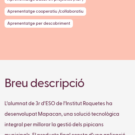
Aprenentatge cooperatiu /col·laboratiu
Aprenentatge per descobriment
Breu descripció
L’alumnat de 3r d’ESO de l’Institut Roquetes ha
desenvolupat Mapacan, una solució tecnològica
integral per millorar la gestió dels pipicans