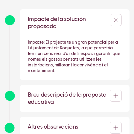
Impacte de la solución
propasada
Impacte: El projecte té un gran potencial per a
l'Ajuntament de Roquetes, ja que permetria
tenir un cens real d'ús dels espais i garantir que
només els gossos censats utilitzen les
instal·lacions, millorant la convivència i el
manteniment.
Breu descripció de la proposta
educativa
Altres observacions