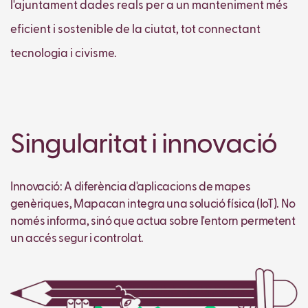
l'ajuntament dades reals per a un manteniment més
eficient i sostenible de la ciutat, tot connectant
tecnologia i civisme.
Singularitat i innovació
Innovació: A diferència d'aplicacions de mapes
genèriques, Mapacan integra una solució física (IoT). No
només informa, sinó que actua sobre l'entorn permetent
un accés segur i controlat.