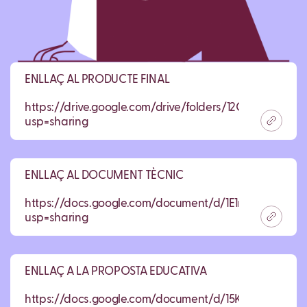
ENLLAÇ AL PRODUCTE FINAL
https://drive.google.com/drive/folders/12OMKEl2n
usp=sharing
ENLLAÇ AL DOCUMENT TÈCNIC
https://docs.google.com/document/d/1E1nSp8ElVR4
usp=sharing
ENLLAÇ A LA PROPOSTA EDUCATIVA
https://docs.google.com/document/d/15KBURBEA5L3k