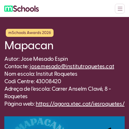
mSchools Awards 2026
Mapacan
Autor: Jose Mesado Espin
Contacte:
jose.mesado@institutroquetes.cat
Nom escola: Institut Roquetes
Codi Centre: 43008420
Adreça de l'escola: Carrer Anselm Clavé, 8 -
Roquetes
Pàgina web:
https://agora.xtec.cat/iesroquetes/