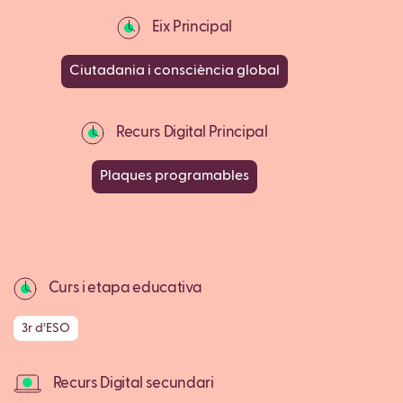
Eix Principal
Ciutadania i consciència global
Recurs Digital Principal
Plaques programables
Curs i etapa educativa
3r d’ESO
Recurs Digital secundari