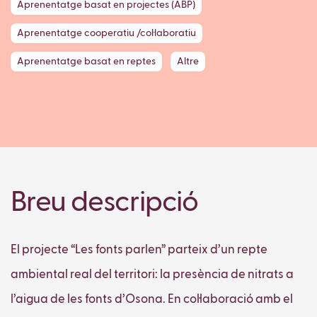
Aprenentatge basat en projectes (ABP)
Aprenentatge cooperatiu /col·laboratiu
Aprenentatge basat en reptes
Altre
Breu descripció
El projecte “Les fonts parlen” parteix d’un repte
ambiental real del territori: la presència de nitrats a
l’aigua de les fonts d’Osona. En col·laboració amb el