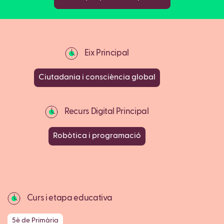
Eix Principal
Ciutadania i consciència global
Recurs Digital Principal
Robòtica i programació
Curs i etapa educativa
5è de Primària