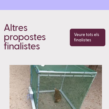
Altres
propostes
Veure tots els
finalistes
finalistes