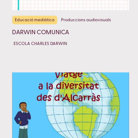
Educació mediàtica
Produccions audiovisuals
DARWIN COMUNICA
ESCOLA CHARLES DARWIN