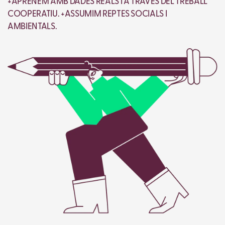
+APRENEM AMB DADES REALS I A TRAVÉS DEL TREBALL
COOPERATIU. +ASSUMIM REPTES SOCIALS I
AMBIENTALS.