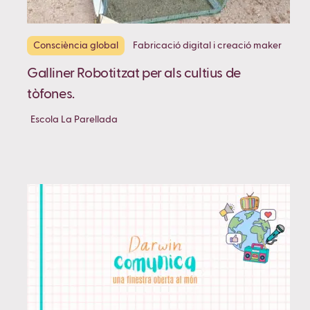
Consciència global
Fabricació digital i creació maker
Galliner Robotitzat per als cultius de
tòfones.
Escola La Parellada