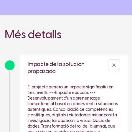
Més detalls
Impacte de la solución
propasada
El projecte genera un impacte significatiu en
tres nivells: +++Impacte educatiu+++
Desenvolupament d’un aprenentatge
competencial basat en dades reals i situacions
autèntiques. Consolidació de competències
científiques, digitals i ciutadanes mitjançant la
investigació, la robòtica i la visualització de
dades. Transformació del rol de l’alumnat, que
passa de ser receptor de continguts a