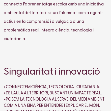
connecta l’aprenentatge escolar amb una iniciativa
ambiental del territori i situa l’alumnat com a agents
actius en la comprensió i divulgació d’una
problemàtica real. Integra ciència, tecnologia i
ciutadania.
Singularitat i innovació
+CONNECTEM CIÈNCIA, TECNOLOGIA I CIUTADANIA.
+DE L’AULA AL TERRITORI, BUSCANT UN IMPACTE REAL.
+POSEM LA TECNOLOGIA AL SERVEI DEL MEDI AMBIENT
COM A UNA EINA PER ENTENDRE I EXPLICAR EL MÓN.