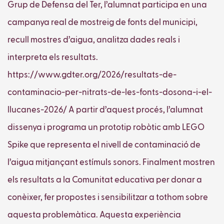
Grup de Defensa del Ter, l’alumnat participa en una
campanya real de mostreig de fonts del municipi,
recull mostres d’aigua, analitza dades reals i
interpreta els resultats.
https://www.gdter.org/2026/resultats-de-
contaminacio-per-nitrats-de-les-fonts-dosona-i-el-
llucanes-2026/ A partir d’aquest procés, l’alumnat
dissenya i programa un prototip robòtic amb LEGO
Spike que representa el nivell de contaminació de
l’aigua mitjançant estímuls sonors. Finalment mostren
els resultats a la Comunitat educativa per donar a
conèixer, fer propostes i sensibilitzar a tothom sobre
aquesta problemàtica. Aquesta experiència