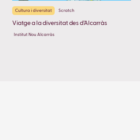
Cultura i diversitat
Scratch
Viatge a la diversitat des d’Alcarràs
Institut Nou Alcarràs