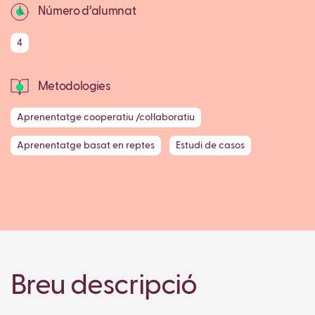
Número d’alumnat
4
Metodologies
Aprenentatge cooperatiu /col·laboratiu
Aprenentatge basat en reptes
Estudi de casos
Breu descripció