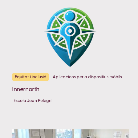
Equitat i inclusió
Aplicacions per a dispositius mòbils
Innernorth
Escola Joan Pelegrí