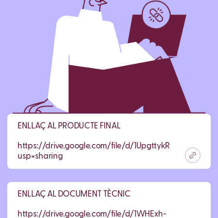
ENLLAÇ AL PRODUCTE FINAL
https://drive.google.com/file/d/1UpgttykRw5M0o8yFe
usp=sharing
ENLLAÇ AL DOCUMENT TÈCNIC
https://drive.google.com/file/d/1WHExh-