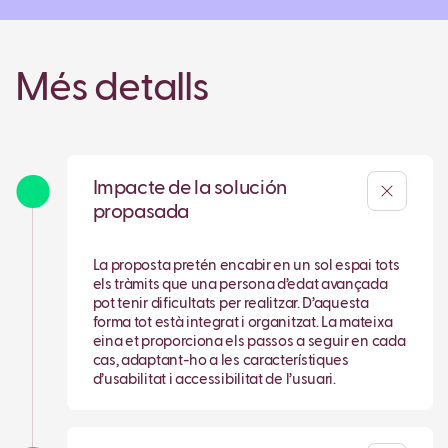
Més detalls
Impacte de la solución
propasada
La proposta pretén encabir en un sol espai tots
els tràmits que una persona d’edat avançada
pot tenir dificultats per realitzar. D’aquesta
forma tot està integrat i organitzat. La mateixa
eina et proporciona els passos a seguir en cada
cas, adaptant-ho a les característiques
d’usabilitat i accessibilitat de l’usuari.