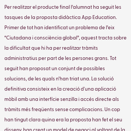
Per realitzar el producte final l’alumnat ha seguit les
tasques de la proposta didàctica App Education.
Primer de tot han identificat un problema de l’eix
“Ciutadana i consciència global”, aquest tracta sobre
la dificultat que hi ha per realitzar tràmits
administratius per part de les persones grans. Tot
seguit han proposat un conjunt de possibles
solucions, de les quals n’han triat una. La solució
definitiva consisteix en la creació d'una aplicació
mòbil amb una interfície senzilla i accés directe als
tràmits més freqüents sense complicacions. Un cop
han tingut clara quina era la proposta han fet el seu
disseny, han creat un model de negoci al voltant de la