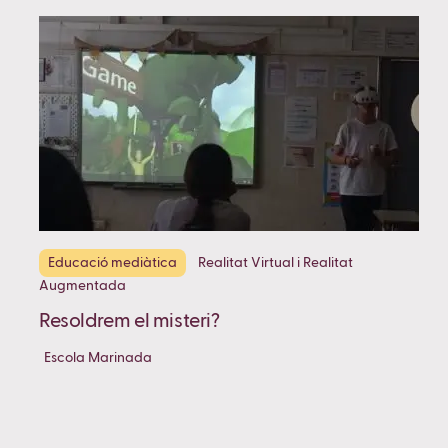
Educació mediàtica
Realitat Virtual i Realitat
Augmentada
Resoldrem el misteri?
Escola Marinada