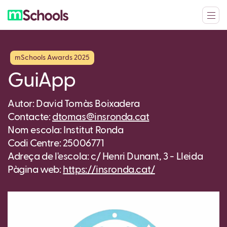
mSchools Awards 2025
GuiApp
Autor: David Tomàs Boixadera
Contacte:
dtomas@insronda.cat
Nom escola: Institut Ronda
Codi Centre: 25006771
Adreça de l'escola: c/ Henri Dunant, 3 - Lleida
Pàgina web:
https://insronda.cat/