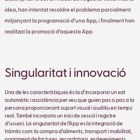
idea, han intentat resoldre el problema parcialment
mitjançant la programació d’una App, i finalment han
realitzat la promoció d’aquesta App.
Singularitat i innovació
Una de les característiques és la d’incorporar un xat
automàtic i assistència per veu que guien pas a pas a la
persona proporcionant suport visual i auditiu en temps
real. També incorpora un inici de sessió i registre
d’usuari. La singularitat de l’App es la integració de
tràmits com: la compra d’aliments, transport i mobilitat,
pagament de factures, recordatoris, esdeveniments