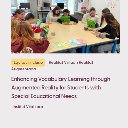
Equitat i inclusió
Realitat Virtual i Realitat
Augmentada
Enhancing Vocabulary Learning through
Augmented Reality for Students with
Special Educational Needs
Institut Vilatzara