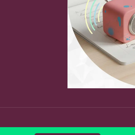
Fa
Copy