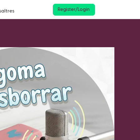
Register/Login
saltres