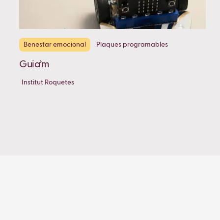
Benestar emocional
Plaques programables
Guia’m
Institut Roquetes