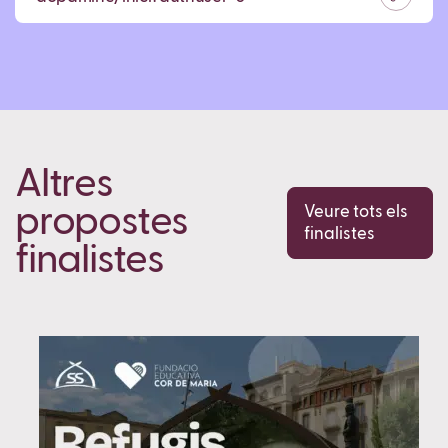
Altres
propostes
Veure tots els
finalistes
finalistes