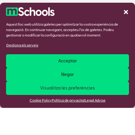
Aquest lloc web utilitza galetes per optimitzar la vostra experiència de
navegació. En continuar navegant, accepteu l’ús de galetes. Podeu
gestionar o modificar la configuració en qualsevol moment.
Gestiona els serveis
Acceptar
Negar
Visualitza les preferències
Cookie Policy
Política de privacitat
Legal Advise