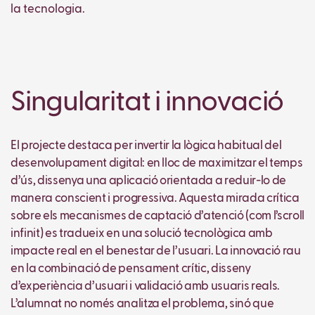
la tecnologia.
Singularitat i innovació
El projecte destaca per invertir la lògica habitual del
desenvolupament digital: en lloc de maximitzar el temps
d’ús, dissenya una aplicació orientada a reduir-lo de
manera conscient i progressiva. Aquesta mirada crítica
sobre els mecanismes de captació d’atenció (com l’scroll
infinit) es tradueix en una solució tecnològica amb
impacte real en el benestar de l’usuari. La innovació rau
en la combinació de pensament crític, disseny
d’experiència d’usuari i validació amb usuaris reals.
L’alumnat no només analitza el problema, sinó que