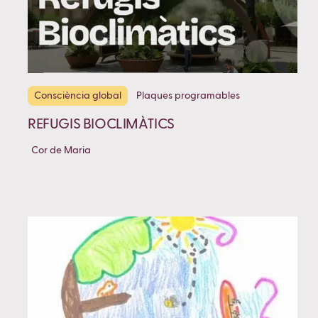
Consciència global
Plaques programables
REFUGIS BIOCLIMÀTICS
Cor de Maria