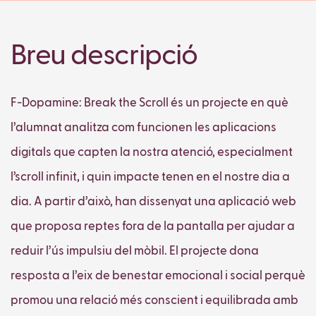
Breu descripció
F-Dopamine: Break the Scroll és un projecte en què
l’alumnat analitza com funcionen les aplicacions
digitals que capten la nostra atenció, especialment
l’scroll infinit, i quin impacte tenen en el nostre dia a
dia. A partir d’això, han dissenyat una aplicació web
que proposa reptes fora de la pantalla per ajudar a
reduir l’ús impulsiu del mòbil. El projecte dona
resposta a l’eix de benestar emocional i social perquè
promou una relació més conscient i equilibrada amb