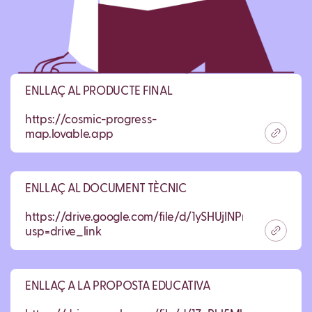
ENLLAÇ AL PRODUCTE FINAL
https://cosmic-progress-
map.lovable.app
ENLLAÇ AL DOCUMENT TÈCNIC
https://drive.google.com/file/d/1ySHUjINPmb55ksubr
usp=drive_link
ENLLAÇ A LA PROPOSTA EDUCATIVA