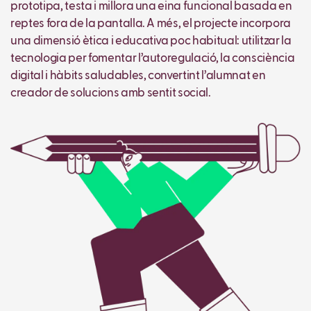
prototipa, testa i millora una eina funcional basada en
reptes fora de la pantalla. A més, el projecte incorpora
una dimensió ètica i educativa poc habitual: utilitzar la
tecnologia per fomentar l’autoregulació, la consciència
digital i hàbits saludables, convertint l’alumnat en
creador de solucions amb sentit social.