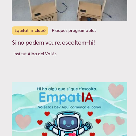
Equitat i inclusió
Plaques programables
Si no podem veure, escoltem-hi!
Institut Alba del Vallès