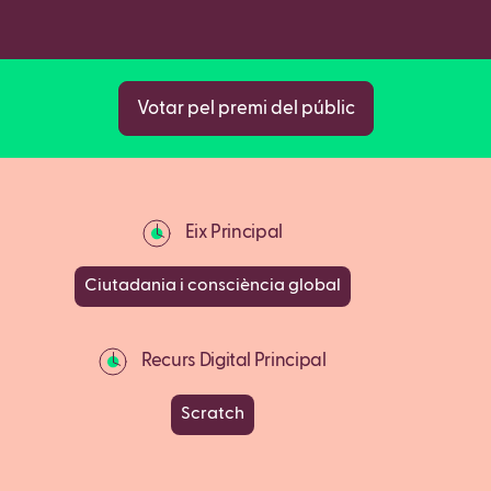
Copy
Votar pel premi del públic
Eix Principal
Ciutadania i consciència global
Recurs Digital Principal
Scratch