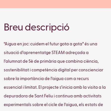
Breu descripció
“Aigua en joc: cuidem el futur gota a gota” és una
situació d’aprenentatge STEAM adreçada a
l’alumnat de 5è de primària que combina ciència,
sostenibilitat i competència digital per conscienciar
sobre la importància de l’aigua com a recurs
essencial i limitat. El projecte s’inicia amb la visita a la
depuradora de Sant Feliu i continua amb activitats
experimentals sobre el cicle de l’aigua, els estats de