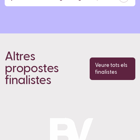
Altres
propostes
Veure tots els
finalistes
finalistes