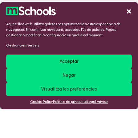
Aquest lloc web utilitza galetes per optimitzar la vostra experiència de
navegació. En continuar navegant, accepteu l’ús de galetes. Podeu
gestionar o modificar la configuració en qualsevol moment.
Gestiona els serveis
Acceptar
Negar
Visualitza les preferències
Cookie Policy
Política de privacitat
Legal Advise