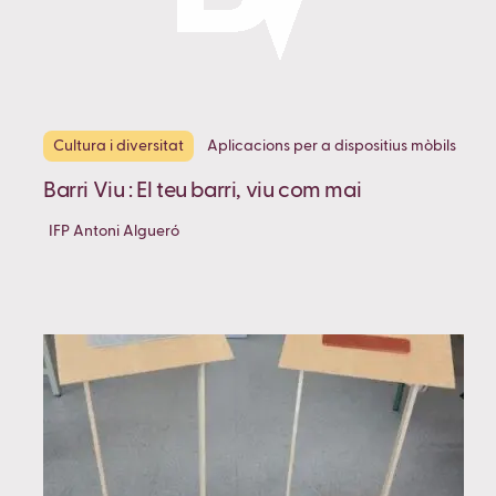
Cultura i diversitat
Aplicacions per a dispositius mòbils
Barri Viu : El teu barri, viu com mai
IFP Antoni Algueró