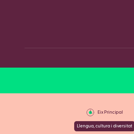
Eix Principal
Llengua, cultura i diversitat