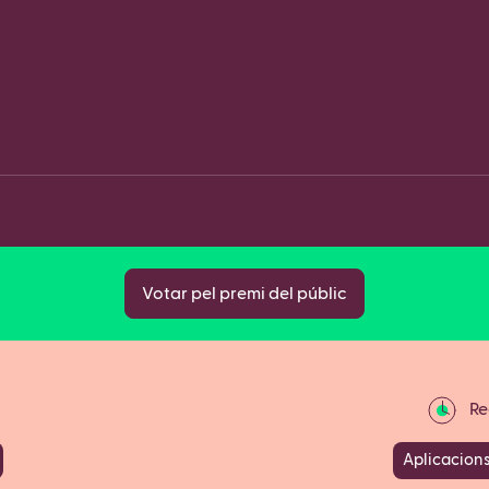
Fa
Copy
Votar pel premi del públic
Rec
Aplicacions