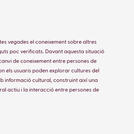
ltes vegades el coneixement sobre altres
nguts poc verificats. Davant aquesta situació
rcanvi de coneixement entre persones de
on els usuaris poden explorar cultures del
b informació cultural, construint així una
l actiu i la interacció entre persones de