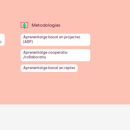
Metodologies
Aprenentatge basat en projectes
b
(ABP)
Aprenentatge cooperatiu
/col·laboratiu
Aprenentatge basat en reptes