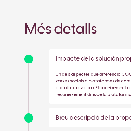
Més detalls
Impacte de la solución p
Un dels aspectes que diferencia COOL
xarxes socials o plataformes de conti
plataforma valora: El coneixement cu
reconeixement dins de la plataforma 
Breu descripció de la pro