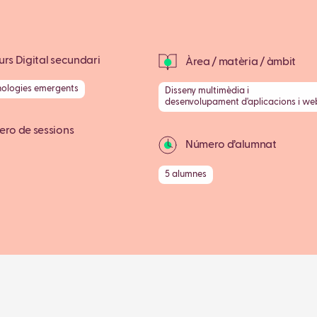
rs Digital secundari
Àrea / matèria / àmbit
nologies emergents
Disseny multimèdia i
desenvolupament d'aplicacions i we
ro de sessions
Número d’alumnat
5 alumnes