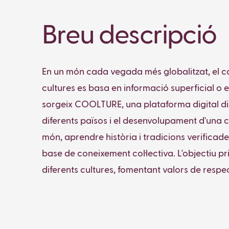
Breu descripció
En un món cada vegada més globalitzat, el co
cultures es basa en informació superficial o e
sorgeix COOLTURE, una plataforma digital dis
diferents països i el desenvolupament d'una c
món, aprendre història i tradicions verificade
base de coneixement col·lectiva. L'objectiu p
diferents cultures, fomentant valors de respe