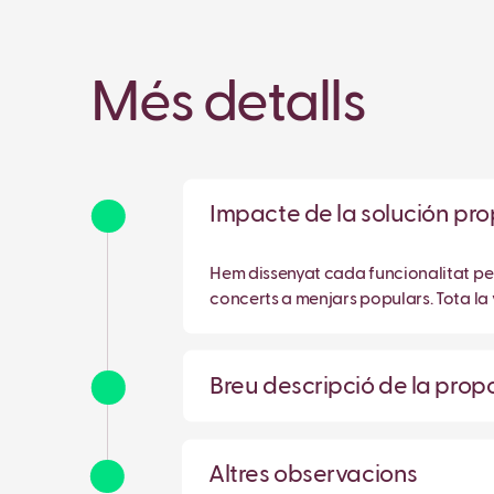
Més detalls
Impacte de la solución p
Hem dissenyat cada funcionalitat perqu
concerts a menjars populars. Tota la 
Breu descripció de la pro
Altres observacions