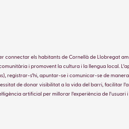
er connectar els habitants de Cornellà de Llobregat amb
 comunitària i promovent la cultura i la llengua local. 
atius), registrar-s’hi, apuntar-se i comunicar-se de mane
sitat de donar visibilitat a la vida del barri, facilitar l’
·ligència artificial per millorar l’experiència de l’usuari