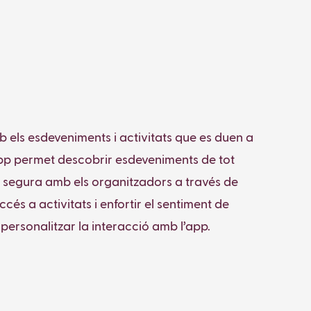
 els esdeveniments i activitats que es duen a
L’app permet descobrir esdeveniments de tot
ra segura amb els organitzadors a través de
accés a activitats i enfortir el sentiment de
 i personalitzar la interacció amb l’app.