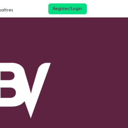
Register/Login
saltres