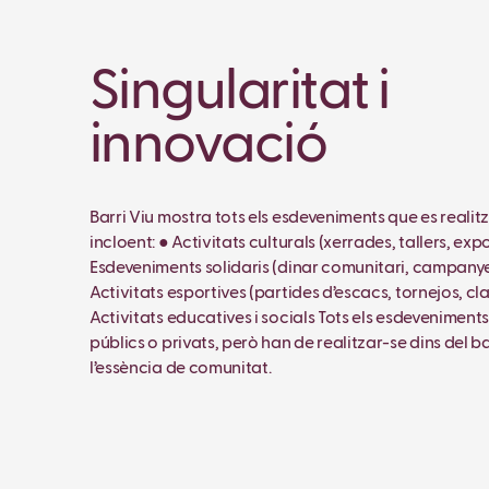
Singularitat i
innovació
Barri Viu mostra tots els esdeveniments que es realitz
incloent: ● Activitats culturals (xerrades, tallers, exp
Esdeveniments solidaris (dinar comunitari, campany
Activitats esportives (partides d’escacs, tornejos, cl
Activitats educatives i socials Tots els esdeveniment
públics o privats, però han de realitzar-se dins del b
l’essència de comunitat.