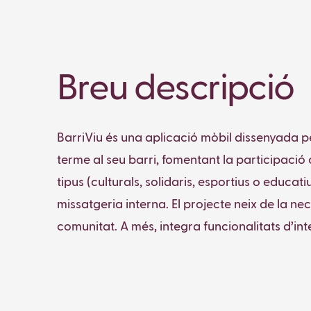
Breu descripció
BarriViu és una aplicació mòbil dissenyada p
terme al seu barri, fomentant la participació
tipus (culturals, solidaris, esportius o educ
missatgeria interna. El projecte neix de la neces
comunitat. A més, integra funcionalitats d’intel