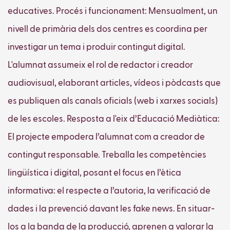
educatives. Procés i funcionament: Mensualment, un
nivell de primària dels dos centres es coordina per
investigar un tema i produir contingut digital.
L'alumnat assumeix el rol de redactor i creador
audiovisual, elaborant articles, vídeos i pòdcasts que
es publiquen als canals oficials (web i xarxes socials)
de les escoles. Resposta a l'eix d’Educació Mediàtica:
El projecte empodera l’alumnat com a creador de
contingut responsable. Treballa les competències
lingüística i digital, posant el focus en l’ètica
informativa: el respecte a l’autoria, la verificació de
dades i la prevenció davant les fake news. En situar-
los a la banda de la producció, aprenen a valorar la