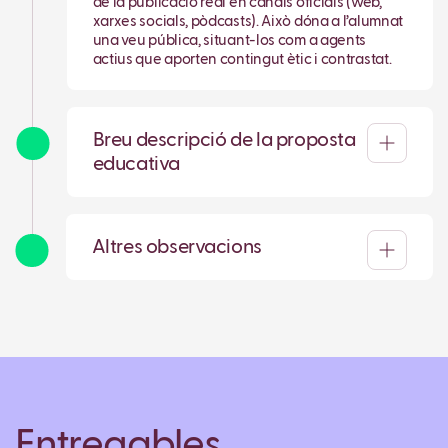
de la publicació real en canals oficials (web,
xarxes socials, pòdcasts). Això dóna a l’alumnat
una veu pública, situant-los com a agents
actius que aporten contingut ètic i contrastat.
Breu descripció de la proposta
educativa
Altres observacions
Entregables