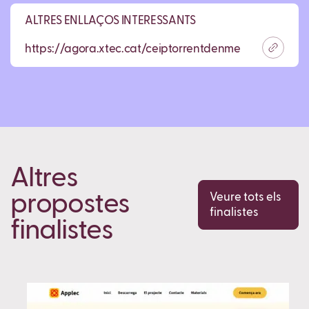
ALTRES ENLLAÇOS INTERESSANTS
https://agora.xtec.cat/ceiptorrentdenmelis/categoria/
Altres
propostes
Veure tots els
finalistes
finalistes