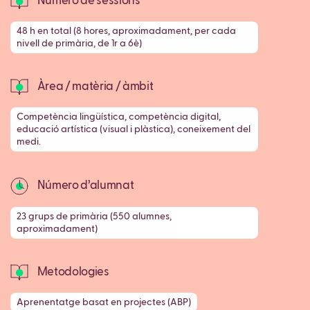
Número de sessions
48 h en total (8 hores, aproximadament, per cada
nivell de primària, de 1r a 6è)
Àrea / matèria / àmbit
Competència lingüística, competència digital,
educació artística (visual i plàstica), coneixement del
medi.
Número d’alumnat
23 grups de primària (550 alumnes,
aproximadament)
Metodologies
Aprenentatge basat en projectes (ABP)