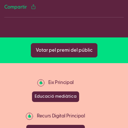
Compartir
Copy
Votar pel premi del públic
Eix Principal
Educació mediàtica
Recurs Digital Principal