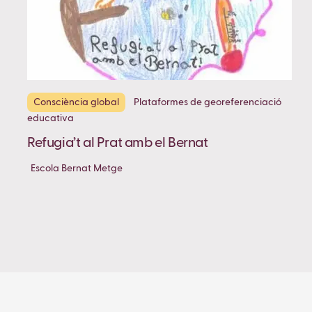
Consciència global
Plataformes de georeferenciació
educativa
Refugia’t al Prat amb el Bernat
Escola Bernat Metge