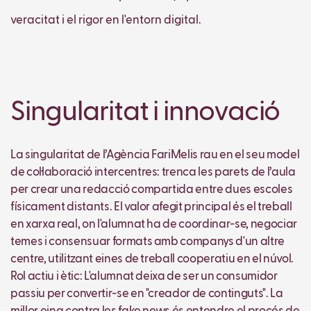
veracitat i el rigor en l'entorn digital.
Singularitat i innovació
La singularitat de l’Agència FariMelis rau en el seu model
de col·laboració intercentres: trenca les parets de l’aula
per crear una redacció compartida entre dues escoles
físicament distants. El valor afegit principal és el treball
en xarxa real, on l'alumnat ha de coordinar-se, negociar
temes i consensuar formats amb companys d'un altre
centre, utilitzant eines de treball cooperatiu en el núvol.
Rol actiu i ètic: L'alumnat deixa de ser un consumidor
passiu per convertir-se en "creador de continguts". La