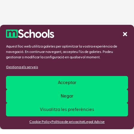
Aquest lloc web utilitza galetes per optimitzar la vostra experiència de
navegació. En continuar navegant, accepteu l’ús de galetes. Podeu
gestionar o modificar la configuració en qualsevol moment.
Gestiona els serveis
Acceptar
Negar
Visualitza les preferències
Cookie Policy
Política de privacitat
Legal Advise