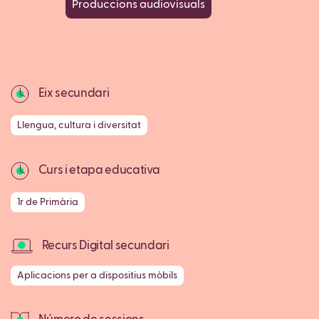
Produccions audiovisuals
Eix secundari
Llengua, cultura i diversitat
Curs i etapa educativa
1r de Primària
Recurs Digital secundari
Aplicacions per a dispositius mòbils