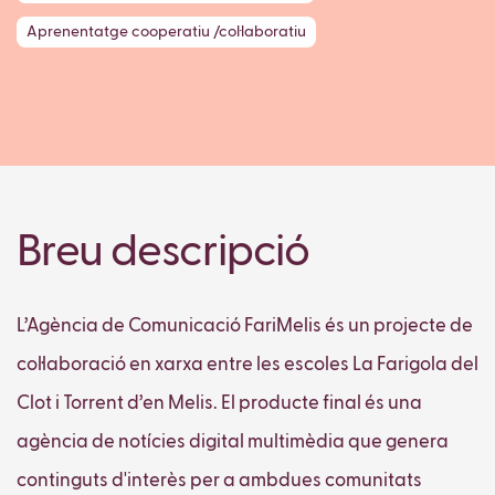
Aprenentatge cooperatiu /col·laboratiu
Breu descripció
L’Agència de Comunicació FariMelis és un projecte de
col·laboració en xarxa entre les escoles La Farigola del
Clot i Torrent d’en Melis. El producte final és una
agència de notícies digital multimèdia que genera
continguts d'interès per a ambdues comunitats