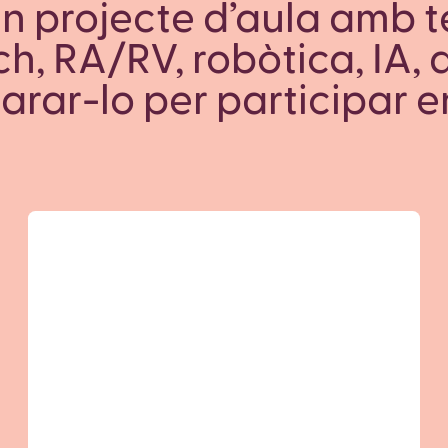
 un projecte d’aula amb t
ch, RA/RV, robòtica, IA, 
arar-lo per participar e