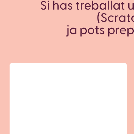
Si has treballat
(Scrat
ja pots prep