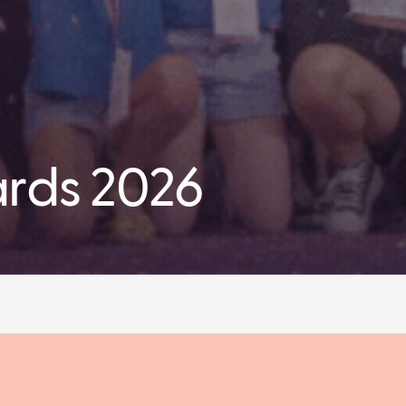
rds 2026
Fa
Copy