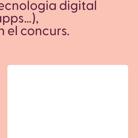
ecnologia digital
apps…),
n el concurs.