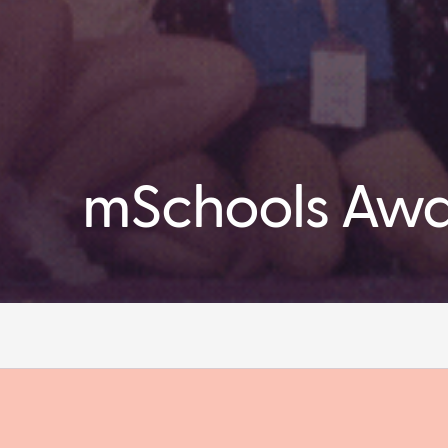
mSchools Awa