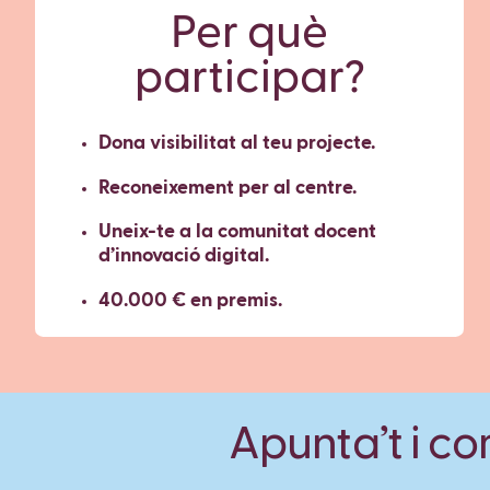
Per què
participar?
Dona visibilitat al teu projecte.
Reconeixement per al centre.
Uneix-te a la comunitat docent
d’innovació digital.
40.000 € en premis.
Apunta’t i c