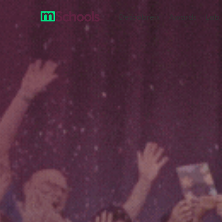
Descobreix
Awards
Lab