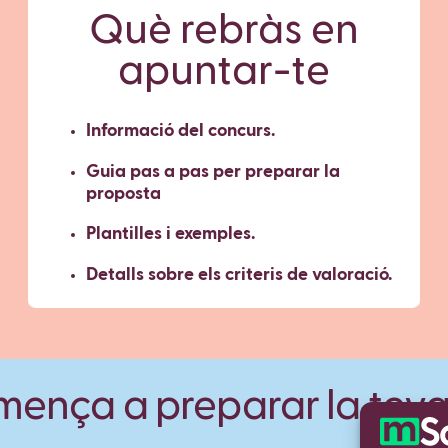
Què rebràs en
apuntar-te
Informació del concurs.
Guia pas a pas per preparar la
proposta
Plantilles i exemples.
Detalls sobre els criteris de valoració.
omença a preparar la tev